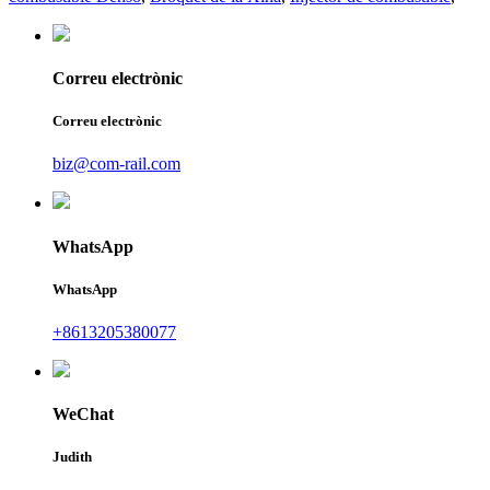
Correu electrònic
Correu electrònic
biz@com-rail.com
WhatsApp
WhatsApp
+8613205380077
WeChat
Judith