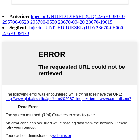
Anterior:
Injector UNITED DIESEL (UD) 23670-0E010
295700-0520 295700-0550 23670-09420 23670-19015
Següent:
Injector UNITED DIESEL (UD) 23670-0E060
23670-09470