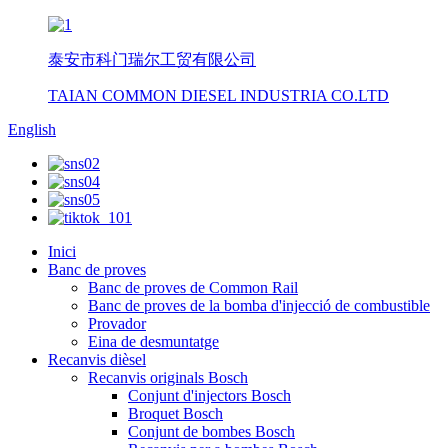
泰安市科门瑞尔工贸有限公司
TAIAN COMMON DIESEL INDUSTRIA CO.LTD
English
Inici
Banc de proves
Banc de proves de Common Rail
Banc de proves de la bomba d'injecció de combustible
Provador
Eina de desmuntatge
Recanvis dièsel
Recanvis originals Bosch
Conjunt d'injectors Bosch
Broquet Bosch
Conjunt de bombes Bosch