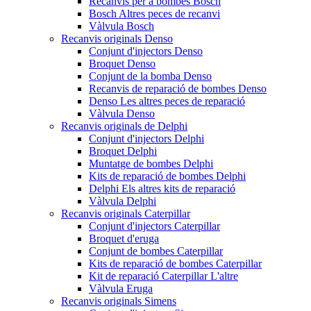
Recanvis per a bombes Bosch
Bosch Altres peces de recanvi
Vàlvula Bosch
Recanvis originals Denso
Conjunt d'injectors Denso
Broquet Denso
Conjunt de la bomba Denso
Recanvis de reparació de bombes Denso
Denso Les altres peces de reparació
Vàlvula Denso
Recanvis originals de Delphi
Conjunt d'injectors Delphi
Broquet Delphi
Muntatge de bombes Delphi
Kits de reparació de bombes Delphi
Delphi Els altres kits de reparació
Vàlvula Delphi
Recanvis originals Caterpillar
Conjunt d'injectors Caterpillar
Broquet d'eruga
Conjunt de bombes Caterpillar
Kits de reparació de bombes Caterpillar
Kit de reparació Caterpillar L'altre
Vàlvula Eruga
Recanvis originals Simens