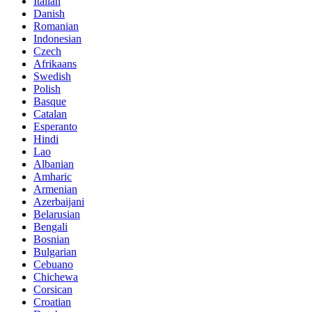
Italian
Danish
Romanian
Indonesian
Czech
Afrikaans
Swedish
Polish
Basque
Catalan
Esperanto
Hindi
Lao
Albanian
Amharic
Armenian
Azerbaijani
Belarusian
Bengali
Bosnian
Bulgarian
Cebuano
Chichewa
Corsican
Croatian