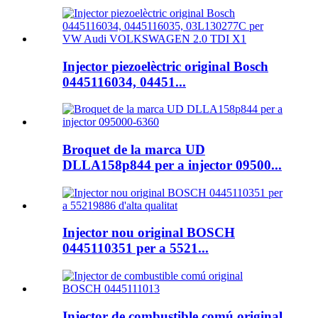
Injector piezoelèctric original Bosch
0445116034, 04451...
Broquet de la marca UD
DLLA158p844 per a injector 09500...
Injector nou original BOSCH
0445110351 per a 5521...
Injector de combustible comú original