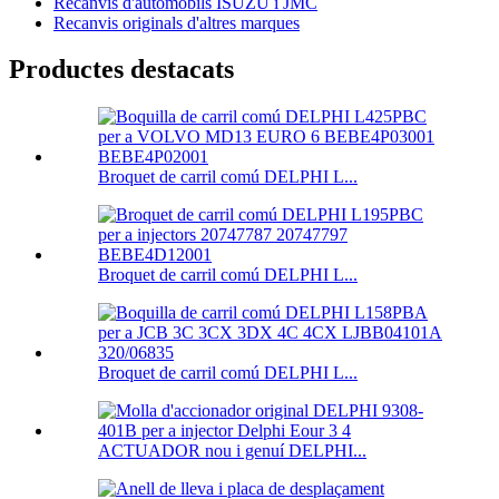
Recanvis d'automòbils ISUZU i JMC
Recanvis originals d'altres marques
Productes destacats
Broquet de carril comú DELPHI L...
Broquet de carril comú DELPHI L...
Broquet de carril comú DELPHI L...
ACTUADOR nou i genuí DELPHI...