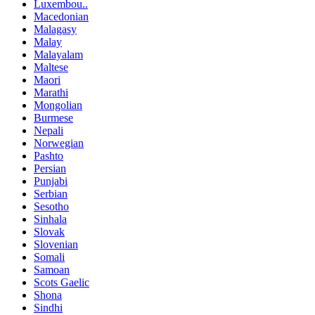
Luxembou..
Macedonian
Malagasy
Malay
Malayalam
Maltese
Maori
Marathi
Mongolian
Burmese
Nepali
Norwegian
Pashto
Persian
Punjabi
Serbian
Sesotho
Sinhala
Slovak
Slovenian
Somali
Samoan
Scots Gaelic
Shona
Sindhi