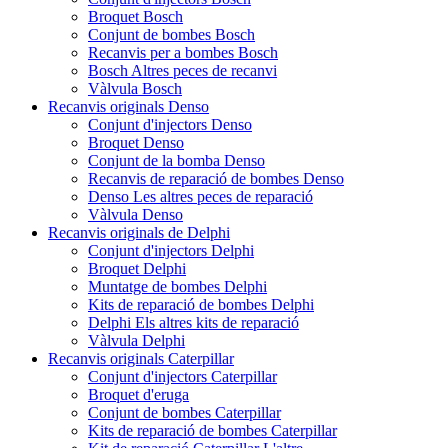
Broquet Bosch
Conjunt de bombes Bosch
Recanvis per a bombes Bosch
Bosch Altres peces de recanvi
Vàlvula Bosch
Recanvis originals Denso
Conjunt d'injectors Denso
Broquet Denso
Conjunt de la bomba Denso
Recanvis de reparació de bombes Denso
Denso Les altres peces de reparació
Vàlvula Denso
Recanvis originals de Delphi
Conjunt d'injectors Delphi
Broquet Delphi
Muntatge de bombes Delphi
Kits de reparació de bombes Delphi
Delphi Els altres kits de reparació
Vàlvula Delphi
Recanvis originals Caterpillar
Conjunt d'injectors Caterpillar
Broquet d'eruga
Conjunt de bombes Caterpillar
Kits de reparació de bombes Caterpillar