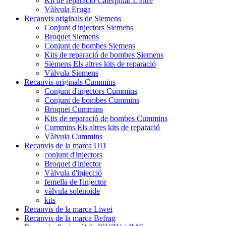
Kit de reparació Caterpillar L'altre
Vàlvula Eruga
Recanvis originals de Siemens
Conjunt d'injectors Siemens
Broquet Siemens
Conjunt de bombes Siemens
Kits de reparació de bombes Siemens
Siemens Els altres kits de reparació
Vàlvula Siemens
Recanvis originals Cummins
Conjunt d'injectors Cummins
Conjunt de bombes Cummins
Broquet Cummins
Kits de reparació de bombes Cummins
Cummins Els altres kits de reparació
Vàlvula Cummins
Recanvis de la marca UD
conjunt d'injectors
Broquet d'injector
Vàlvula d'injecció
femella de l'injector
vàlvula solenoide
kits
Recanvis de la marca Liwei
Recanvis de la marca Befrag