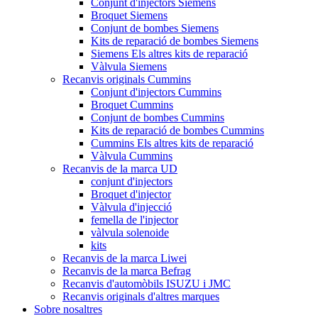
Conjunt d'injectors Siemens
Broquet Siemens
Conjunt de bombes Siemens
Kits de reparació de bombes Siemens
Siemens Els altres kits de reparació
Vàlvula Siemens
Recanvis originals Cummins
Conjunt d'injectors Cummins
Broquet Cummins
Conjunt de bombes Cummins
Kits de reparació de bombes Cummins
Cummins Els altres kits de reparació
Vàlvula Cummins
Recanvis de la marca UD
conjunt d'injectors
Broquet d'injector
Vàlvula d'injecció
femella de l'injector
vàlvula solenoide
kits
Recanvis de la marca Liwei
Recanvis de la marca Befrag
Recanvis d'automòbils ISUZU i JMC
Recanvis originals d'altres marques
Sobre nosaltres