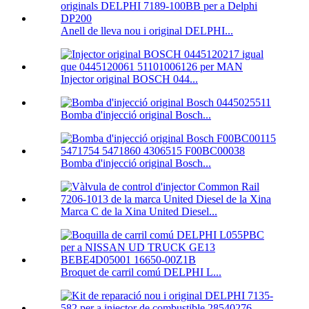
Anell de lleva nou i original DELPHI...
Injector original BOSCH 044...
Bomba d'injecció original Bosch...
Bomba d'injecció original Bosch...
Marca C de la Xina United Diesel...
Broquet de carril comú DELPHI L...