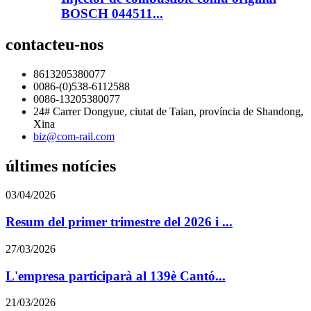
BOSCH 044511...
contacteu-nos
8613205380077
0086-(0)538-6112588
0086-13205380077
24# Carrer Dongyue, ciutat de Taian, província de Shandong,
Xina
biz@com-rail.com
últimes notícies
03/04/2026
Resum del primer trimestre del 2026 i ...
27/03/2026
L'empresa participarà al 139è Cantó...
21/03/2026