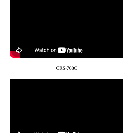
CRS-708C