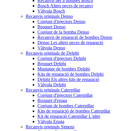
Recanvis per a bombes Bosch
Bosch Altres peces de recanvi
Vàlvula Bosch
Recanvis originals Denso
Conjunt d'injectors Denso
Broquet Denso
Conjunt de la bomba Denso
Recanvis de reparació de bombes Denso
Denso Les altres peces de reparació
Vàlvula Denso
Recanvis originals de Delphi
Conjunt d'injectors Delphi
Broquet Delphi
Muntatge de bombes Delphi
Kits de reparació de bombes Delphi
Delphi Els altres kits de reparació
Vàlvula Delphi
Recanvis originals Caterpillar
Conjunt d'injectors Caterpillar
Broquet d'eruga
Conjunt de bombes Caterpillar
Kits de reparació de bombes Caterpillar
Kit de reparació Caterpillar L'altre
Vàlvula Eruga
Recanvis originals Simens