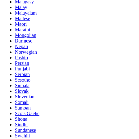
Malagasy
Malay
Malayalam
Maltese
Maori
Marathi
Mongolian
Burmese
Nepali
Norwegian
Pashto
Persian
Punjabi
Serbian
Sesotho
Sinhala
Slovak
Slovenian
Somali
Samoan
Scots Gaelic
Shona
Sindhi
Sundanese
Swahili