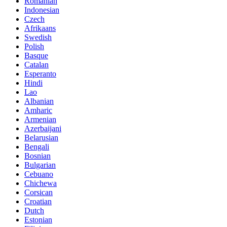
Romanian
Indonesian
Czech
Afrikaans
Swedish
Polish
Basque
Catalan
Esperanto
Hindi
Lao
Albanian
Amharic
Armenian
Azerbaijani
Belarusian
Bengali
Bosnian
Bulgarian
Cebuano
Chichewa
Corsican
Croatian
Dutch
Estonian