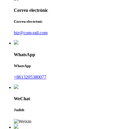
Correu electrònic
Correu electrònic
biz@com-rail.com
WhatsApp
WhatsApp
+8613205380077
WeChat
Judith