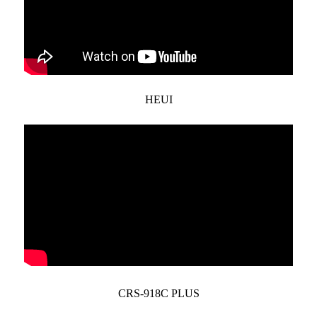
HEUI
CRS-918C PLUS