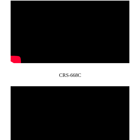
CRS-668C