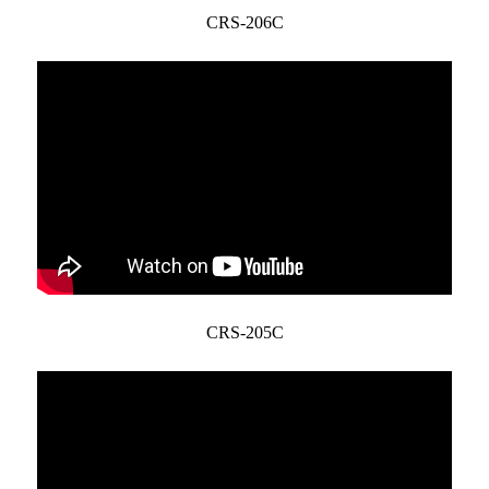
CRS-206C
CRS-205C