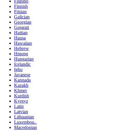
Filipino
Finnish
Frisian
Galician
Georgian
Gujarati
Haitian
Hausa
Hawaiian
Hebrew
Hmong
Hungarian
Icelandic
Igbo
Javanese
Kannada
Kazakh
Khmer
Kurdish
Kyrgyz
Latin
Latvian
Lithuanian
Luxembou..
Macedonian