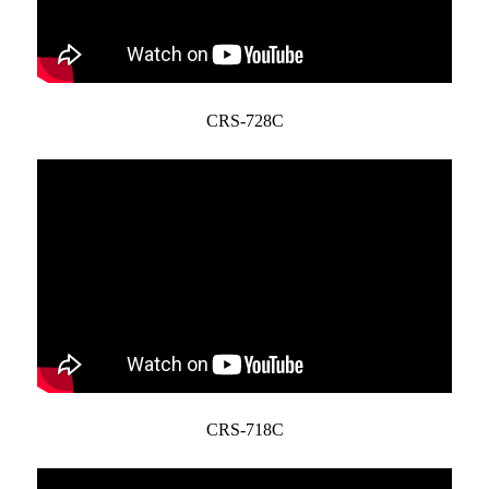
CRS-728C
CRS-718C