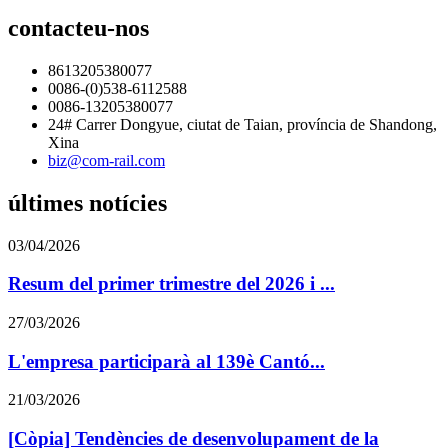
contacteu-nos
8613205380077
0086-(0)538-6112588
0086-13205380077
24# Carrer Dongyue, ciutat de Taian, província de Shandong,
Xina
biz@com-rail.com
últimes notícies
03/04/2026
Resum del primer trimestre del 2026 i ...
27/03/2026
L'empresa participarà al 139è Cantó...
21/03/2026
[Còpia] Tendències de desenvolupament de la