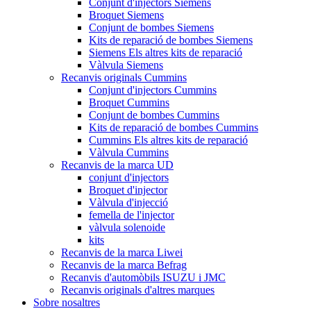
Conjunt d'injectors Siemens
Broquet Siemens
Conjunt de bombes Siemens
Kits de reparació de bombes Siemens
Siemens Els altres kits de reparació
Vàlvula Siemens
Recanvis originals Cummins
Conjunt d'injectors Cummins
Broquet Cummins
Conjunt de bombes Cummins
Kits de reparació de bombes Cummins
Cummins Els altres kits de reparació
Vàlvula Cummins
Recanvis de la marca UD
conjunt d'injectors
Broquet d'injector
Vàlvula d'injecció
femella de l'injector
vàlvula solenoide
kits
Recanvis de la marca Liwei
Recanvis de la marca Befrag
Recanvis d'automòbils ISUZU i JMC
Recanvis originals d'altres marques
Sobre nosaltres