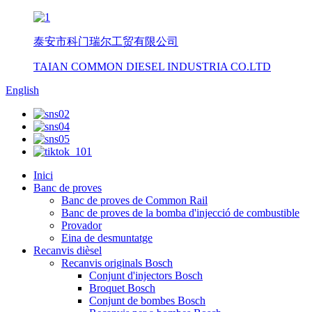
泰安市科门瑞尔工贸有限公司
TAIAN COMMON DIESEL INDUSTRIA CO.LTD
English
Inici
Banc de proves
Banc de proves de Common Rail
Banc de proves de la bomba d'injecció de combustible
Provador
Eina de desmuntatge
Recanvis dièsel
Recanvis originals Bosch
Conjunt d'injectors Bosch
Broquet Bosch
Conjunt de bombes Bosch