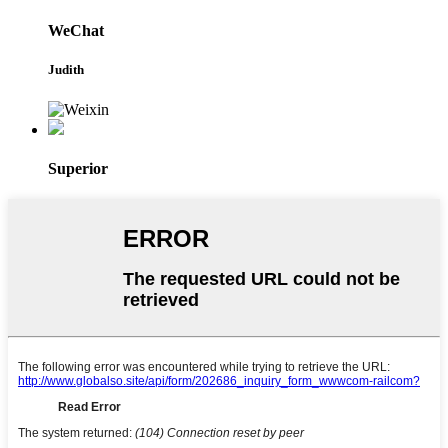
WeChat
Judith
Superior