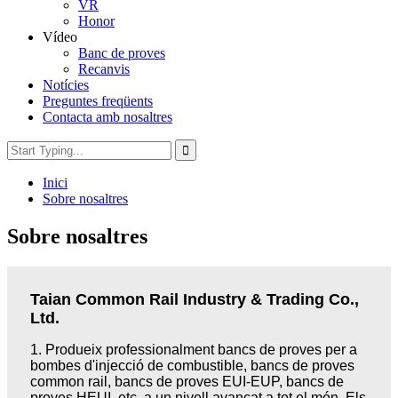
VR
Honor
Vídeo
Banc de proves
Recanvis
Notícies
Preguntes freqüents
Contacta amb nosaltres
Inici
Sobre nosaltres
Sobre nosaltres
Taian Common Rail Industry & Trading Co.,
Ltd.
1.
Produeix professionalment bancs de proves per a
bombes d'injecció de combustible, bancs de proves
common rail, bancs de proves EUI-EUP, bancs de
proves HEUI, etc. a un nivell avançat a tot el món. Els