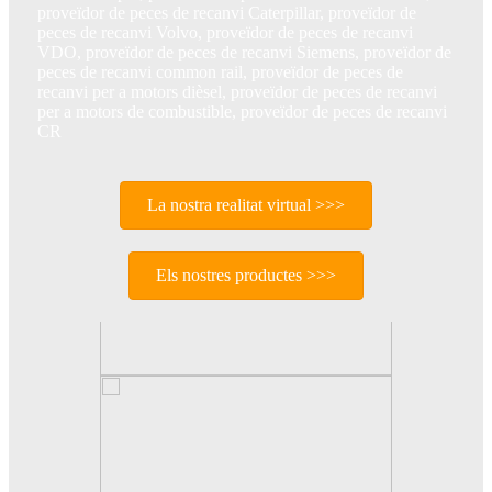
proveïdor de peces de recanvi Caterpillar, proveïdor de
peces de recanvi Volvo, proveïdor de peces de recanvi
VDO, proveïdor de peces de recanvi Siemens, proveïdor de
peces de recanvi common rail, proveïdor de peces de
recanvi per a motors dièsel, proveïdor de peces de recanvi
per a motors de combustible, proveïdor de peces de recanvi
CR
La nostra realitat virtual >>>
Els nostres productes >>>