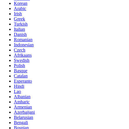
Korean
Arabic
Irish
Greek
Turkish
Italian
Danish
Romanian
Indonesian
Czech
Afrikaans
Swedish
Polish
Basque
Catalan
Esperanto
Hindi
Lao
Albanian
Amharic
Armenian
Azerbaijani
Belarusian
Bengali
Bosnian