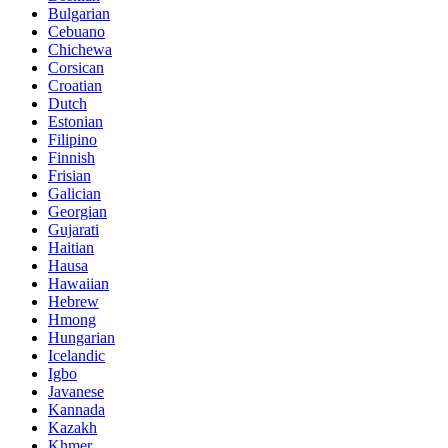
Bulgarian
Cebuano
Chichewa
Corsican
Croatian
Dutch
Estonian
Filipino
Finnish
Frisian
Galician
Georgian
Gujarati
Haitian
Hausa
Hawaiian
Hebrew
Hmong
Hungarian
Icelandic
Igbo
Javanese
Kannada
Kazakh
Khmer