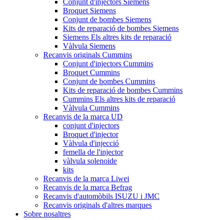
Conjunt d'injectors Siemens
Broquet Siemens
Conjunt de bombes Siemens
Kits de reparació de bombes Siemens
Siemens Els altres kits de reparació
Vàlvula Siemens
Recanvis originals Cummins
Conjunt d'injectors Cummins
Broquet Cummins
Conjunt de bombes Cummins
Kits de reparació de bombes Cummins
Cummins Els altres kits de reparació
Vàlvula Cummins
Recanvis de la marca UD
conjunt d'injectors
Broquet d'injector
Vàlvula d'injecció
femella de l'injector
vàlvula solenoide
kits
Recanvis de la marca Liwei
Recanvis de la marca Befrag
Recanvis d'automòbils ISUZU i JMC
Recanvis originals d'altres marques
Sobre nosaltres