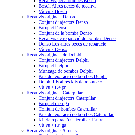
Recanvis per a bombes Bosch
Bosch Altres peces de recanvi
Vàlvula Bosch
Recanvis originals Denso
Conjunt d'injectors Denso
Broquet Denso
Conjunt de la bomba Denso
Recanvis de reparació de bombes Denso
Denso Les altres peces de reparació
Vàlvula Denso
Recanvis originals de Delphi
Conjunt d'injectors Delphi
Broquet Delphi
Muntatge de bombes Delphi
Kits de reparació de bombes Delphi
Delphi Els altres kits de reparació
Vàlvula Delphi
Recanvis originals Caterpillar
Conjunt d'injectors Caterpillar
Broquet d'eruga
Conjunt de bombes Caterpillar
Kits de reparació de bombes Caterpillar
Kit de reparació Caterpillar L'altre
Vàlvula Eruga
Recanvis originals Simens