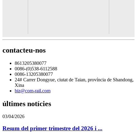
contacteu-nos
8613205380077
0086-(0)538-6112588
0086-13205380077
24# Carrer Dongyue, ciutat de Taian, província de Shandong,
Xina
biz@com-rail.com
últimes notícies
03/04/2026
Resum del primer trimestre del 2026 i ...