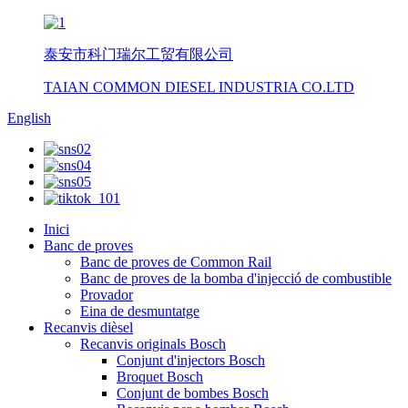
泰安市科门瑞尔工贸有限公司
TAIAN COMMON DIESEL INDUSTRIA CO.LTD
English
Inici
Banc de proves
Banc de proves de Common Rail
Banc de proves de la bomba d'injecció de combustible
Provador
Eina de desmuntatge
Recanvis dièsel
Recanvis originals Bosch
Conjunt d'injectors Bosch
Broquet Bosch
Conjunt de bombes Bosch