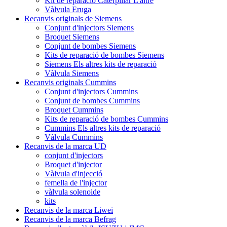
Kit de reparació Caterpillar L'altre
Vàlvula Eruga
Recanvis originals de Siemens
Conjunt d'injectors Siemens
Broquet Siemens
Conjunt de bombes Siemens
Kits de reparació de bombes Siemens
Siemens Els altres kits de reparació
Vàlvula Siemens
Recanvis originals Cummins
Conjunt d'injectors Cummins
Conjunt de bombes Cummins
Broquet Cummins
Kits de reparació de bombes Cummins
Cummins Els altres kits de reparació
Vàlvula Cummins
Recanvis de la marca UD
conjunt d'injectors
Broquet d'injector
Vàlvula d'injecció
femella de l'injector
vàlvula solenoide
kits
Recanvis de la marca Liwei
Recanvis de la marca Befrag