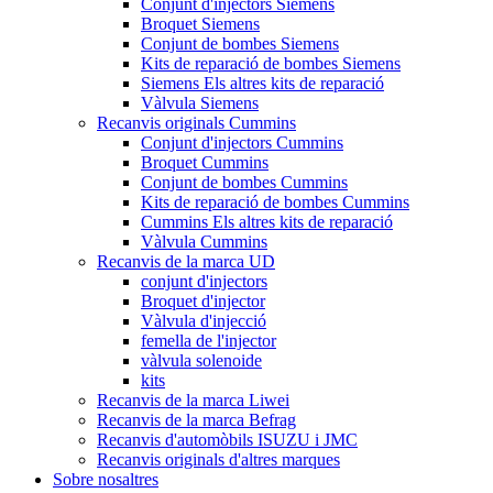
Conjunt d'injectors Siemens
Broquet Siemens
Conjunt de bombes Siemens
Kits de reparació de bombes Siemens
Siemens Els altres kits de reparació
Vàlvula Siemens
Recanvis originals Cummins
Conjunt d'injectors Cummins
Broquet Cummins
Conjunt de bombes Cummins
Kits de reparació de bombes Cummins
Cummins Els altres kits de reparació
Vàlvula Cummins
Recanvis de la marca UD
conjunt d'injectors
Broquet d'injector
Vàlvula d'injecció
femella de l'injector
vàlvula solenoide
kits
Recanvis de la marca Liwei
Recanvis de la marca Befrag
Recanvis d'automòbils ISUZU i JMC
Recanvis originals d'altres marques
Sobre nosaltres