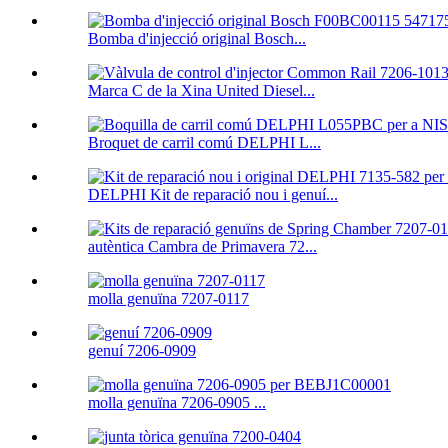
Bomba d'injecció original Bosch...
Marca C de la Xina United Diesel...
Broquet de carril comú DELPHI L...
DELPHI Kit de reparació nou i genuí...
autèntica Cambra de Primavera 72...
molla genuïna 7207-0117
genuí 7206-0909
molla genuïna 7206-0905 ...