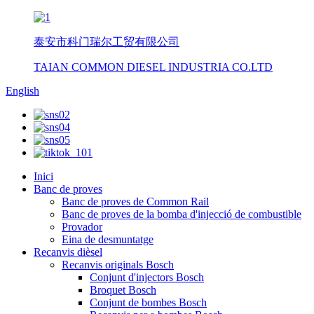
泰安市科门瑞尔工贸有限公司
TAIAN COMMON DIESEL INDUSTRIA CO.LTD
English
Inici
Banc de proves
Banc de proves de Common Rail
Banc de proves de la bomba d'injecció de combustible
Provador
Eina de desmuntatge
Recanvis dièsel
Recanvis originals Bosch
Conjunt d'injectors Bosch
Broquet Bosch
Conjunt de bombes Bosch