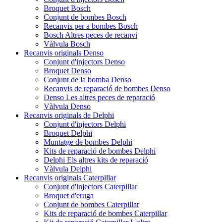
Broquet Bosch
Conjunt de bombes Bosch
Recanvis per a bombes Bosch
Bosch Altres peces de recanvi
Vàlvula Bosch
Recanvis originals Denso
Conjunt d'injectors Denso
Broquet Denso
Conjunt de la bomba Denso
Recanvis de reparació de bombes Denso
Denso Les altres peces de reparació
Vàlvula Denso
Recanvis originals de Delphi
Conjunt d'injectors Delphi
Broquet Delphi
Muntatge de bombes Delphi
Kits de reparació de bombes Delphi
Delphi Els altres kits de reparació
Vàlvula Delphi
Recanvis originals Caterpillar
Conjunt d'injectors Caterpillar
Broquet d'eruga
Conjunt de bombes Caterpillar
Kits de reparació de bombes Caterpillar