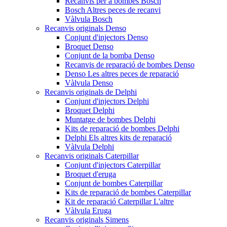
Recanvis per a bombes Bosch
Bosch Altres peces de recanvi
Vàlvula Bosch
Recanvis originals Denso
Conjunt d'injectors Denso
Broquet Denso
Conjunt de la bomba Denso
Recanvis de reparació de bombes Denso
Denso Les altres peces de reparació
Vàlvula Denso
Recanvis originals de Delphi
Conjunt d'injectors Delphi
Broquet Delphi
Muntatge de bombes Delphi
Kits de reparació de bombes Delphi
Delphi Els altres kits de reparació
Vàlvula Delphi
Recanvis originals Caterpillar
Conjunt d'injectors Caterpillar
Broquet d'eruga
Conjunt de bombes Caterpillar
Kits de reparació de bombes Caterpillar
Kit de reparació Caterpillar L'altre
Vàlvula Eruga
Recanvis originals Simens