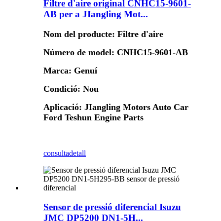
Filtre d'aire original CNHC15-9601-
AB per a JIangling Mot...
Nom del producte: Filtre d'aire
Número de model: CNHC15-9601-AB
Marca: Genuí
Condició: Nou
Aplicació: JIangling Motors Auto Car
Ford Teshun Engine Parts
consulta
detall
Sensor de pressió diferencial Isuzu
JMC DP5200 DN1-5H...