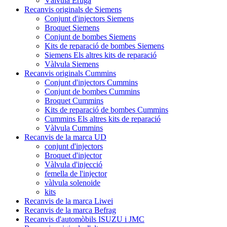
Vàlvula Eruga
Recanvis originals de Siemens
Conjunt d'injectors Siemens
Broquet Siemens
Conjunt de bombes Siemens
Kits de reparació de bombes Siemens
Siemens Els altres kits de reparació
Vàlvula Siemens
Recanvis originals Cummins
Conjunt d'injectors Cummins
Conjunt de bombes Cummins
Broquet Cummins
Kits de reparació de bombes Cummins
Cummins Els altres kits de reparació
Vàlvula Cummins
Recanvis de la marca UD
conjunt d'injectors
Broquet d'injector
Vàlvula d'injecció
femella de l'injector
vàlvula solenoide
kits
Recanvis de la marca Liwei
Recanvis de la marca Befrag
Recanvis d'automòbils ISUZU i JMC