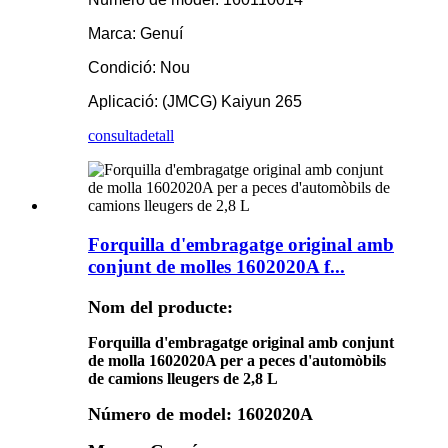
Marca: Genuí
Condició: Nou
Aplicació: (JMCG) Kaiyun 265
consulta
detall
Forquilla d'embragatge original amb
conjunt de molles 1602020A f...
Nom del producte:
Forquilla d'embragatge original amb conjunt
de molla 1602020A per a peces d'automòbils
de camions lleugers de 2,8 L
Número de model: 1602020A