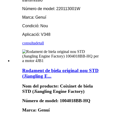
transmissió
Número de model: 220113001W
Marca: Genuí
Condició: Nou
Aplicació: V348
consulta
detall
Rodament de biela original nou STD
(Jiangling E...
Nom del producte: Coixinet de biela
STD (Jiangling Engine Factory)
Número de model: 1004018BB-HQ
Marca: Genuí