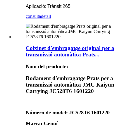
Aplicació: Trànsit 265
consulta
detall
Coixinet d'embragatge original per a
transmissió automàtica Prats...
Nom del producte:
Rodament d'embragatge Prats per a
transmissió automàtica JMC Kaiyun
Carrying JC528T6 1601220
Número de model: JC528T6 1601220
Marca: Genuí