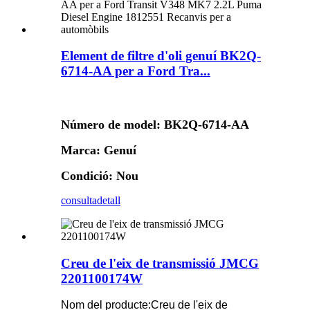
Element de filtre d'oli genuí BK2Q-
6714-AA per a Ford Tra...
Número de model: BK2Q-6714-AA
Marca: Genuí
Condició: Nou
consulta
detall
Creu de l'eix de transmissió JMCG
2201100174W
Nom del producte:
Creu de l'eix de