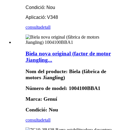
Condició: Nou
Aplicació: V348
consulta
detall
Biela nova original (factor de motor
Jiangling...
Nom del producte: Biela (fàbrica de
motors Jiangling)
Número de model: 1004100BBA1
Marca: Genuí
Condició: Nou
consulta
detall