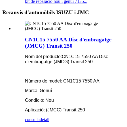
kit de reparació nou i genuí 7135...
Recanvis d'automòbils ISUZU i JMC
CN1C15 7550 AA Disc d'embragatge
(JMCG) Transit 250
Nom del producte:
CN1C15 7550 AA Disc
d'embragatge (JMCG) Transit 250
Número de model: CN1C15 7550 AA
Marca: Genuí
Condició: Nou
Aplicació: (JMCG) Transit 250
consulta
detall