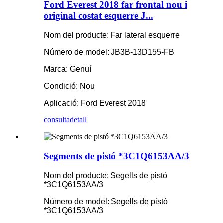
Ford Everest 2018 far frontal nou i
original costat esquerre J...
Nom del producte: Far lateral esquerre
Número de model: JB3B-13D155-FB
Marca: Genuí
Condició: Nou
Aplicació: Ford Everest 2018
consulta
detall
Segments de pistó *3C1Q6153AA/3
Nom del producte: Segells de pistó
*3C1Q6153AA/3
Número de model: Segells de pistó
*3C1Q6153AA/3