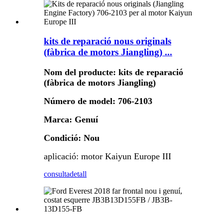
kits de reparació nous originals
(fàbrica de motors Jiangling) ...
Nom del producte: kits de reparació
(fàbrica de motors Jiangling)
Número de model: 706-2103
Marca: Genuí
Condició: Nou
aplicació: motor Kaiyun Europe III
consulta
detall