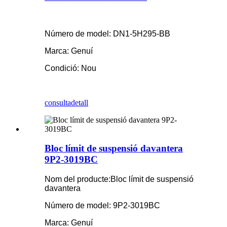
Número de model: DN1-5H295-BB
Marca: Genuí
Condició: Nou
consulta
detall
Bloc límit de suspensió davantera
9P2-3019BC
Nom del producte:
Bloc límit de suspensió
davantera
Número de model: 9P2-3019BC
Marca: Genuí