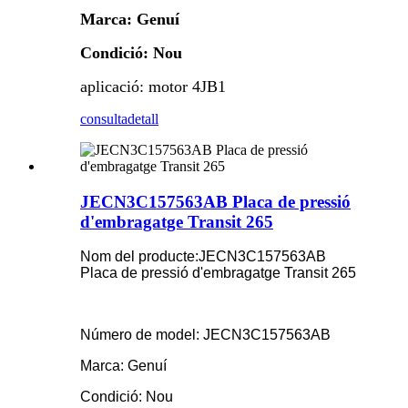
Marca: Genuí
Condició: Nou
aplicació: motor 4JB1
consulta
detall
JECN3C157563AB Placa de pressió
d'embragatge Transit 265
Nom del producte:
JECN3C157563AB
Placa de pressió d'embragatge Transit 265
Número de model: JECN3C157563AB
Marca: Genuí
Condició: Nou