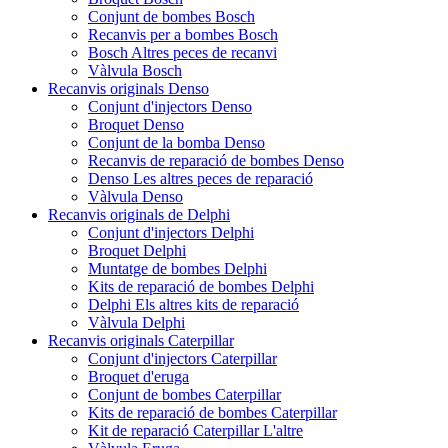
Conjunt de bombes Bosch
Recanvis per a bombes Bosch
Bosch Altres peces de recanvi
Vàlvula Bosch
Recanvis originals Denso
Conjunt d'injectors Denso
Broquet Denso
Conjunt de la bomba Denso
Recanvis de reparació de bombes Denso
Denso Les altres peces de reparació
Vàlvula Denso
Recanvis originals de Delphi
Conjunt d'injectors Delphi
Broquet Delphi
Muntatge de bombes Delphi
Kits de reparació de bombes Delphi
Delphi Els altres kits de reparació
Vàlvula Delphi
Recanvis originals Caterpillar
Conjunt d'injectors Caterpillar
Broquet d'eruga
Conjunt de bombes Caterpillar
Kits de reparació de bombes Caterpillar
Kit de reparació Caterpillar L'altre