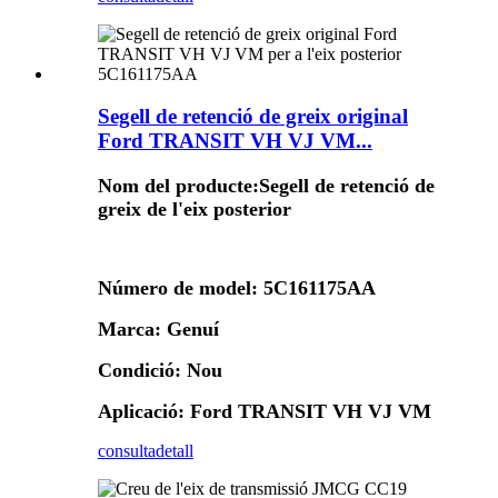
Segell de retenció de greix original
Ford TRANSIT VH VJ VM...
Nom del producte:
Segell de retenció de
greix de l'eix posterior
Número de model: 5C161175AA
Marca: Genuí
Condició: Nou
Aplicació: Ford TRANSIT VH VJ VM
consulta
detall