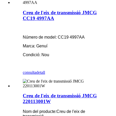
Creu de l'eix de transmissió JMCG
CC19 4997AA
Número de model: CC19 4997AA
Marca: Genuí
Condició: Nou
consulta
detall
Creu de l'eix de transmissió JMCG
220113001W
Nom del producte:
Creu de l'eix de