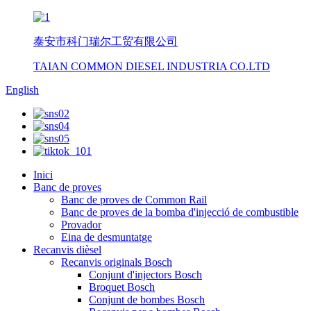
泰安市科门瑞尔工贸有限公司
TAIAN COMMON DIESEL INDUSTRIA CO.LTD
English
Inici
Banc de proves
Banc de proves de Common Rail
Banc de proves de la bomba d'injecció de combustible
Provador
Eina de desmuntatge
Recanvis dièsel
Recanvis originals Bosch
Conjunt d'injectors Bosch
Broquet Bosch
Conjunt de bombes Bosch