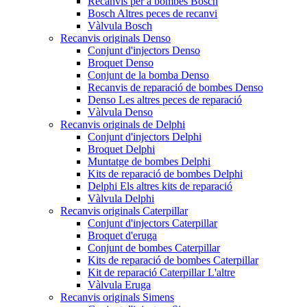
Recanvis per a bombes Bosch
Bosch Altres peces de recanvi
Vàlvula Bosch
Recanvis originals Denso
Conjunt d'injectors Denso
Broquet Denso
Conjunt de la bomba Denso
Recanvis de reparació de bombes Denso
Denso Les altres peces de reparació
Vàlvula Denso
Recanvis originals de Delphi
Conjunt d'injectors Delphi
Broquet Delphi
Muntatge de bombes Delphi
Kits de reparació de bombes Delphi
Delphi Els altres kits de reparació
Vàlvula Delphi
Recanvis originals Caterpillar
Conjunt d'injectors Caterpillar
Broquet d'eruga
Conjunt de bombes Caterpillar
Kits de reparació de bombes Caterpillar
Kit de reparació Caterpillar L'altre
Vàlvula Eruga
Recanvis originals Simens