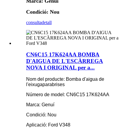
Marca: Genuí
Condició: Nou
consulta
detall
CN6C15 17K624AA BOMBA
D'AIGUA DE L'ESCÀRREGA
NOVA I ORIGINAL per a...
Nom del producte: Bomba d'aigua de
l'eixugaparabrises
Número de model: CN6C15 17K624AA
Marca: Genuí
Condició: Nou
Aplicació: Ford V348