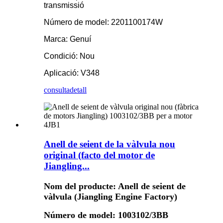
transmissió
Número de model: 2201100174W
Marca: Genuí
Condició: Nou
Aplicació: V348
consulta
detall
Anell de seient de la vàlvula nou
original (facto del motor de
Jiangling...
Nom del producte: Anell de seient de
vàlvula (Jiangling Engine Factory)
Número de model: 1003102/3BB