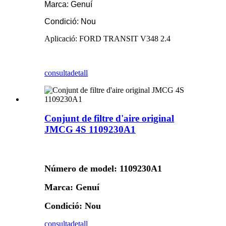
Marca: Genuí
Condició: Nou
Aplicació: FORD TRANSIT V348 2.4
consulta
detall
Conjunt de filtre d'aire original
JMCG 4S 1109230A1
Número de model: 1109230A1
Marca: Genuí
Condició: Nou
consulta
detall