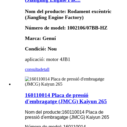
Nom del producte: Rodament excèntric
(Jiangling Engine Factory)
Número de model: 1002106/07BB-HZ
Marca: Genuí
Condició: Nou
aplicació: motor 4JB1
consulta
detall
160110014 Placa de pressió
d'embragatge (JMCG) Kaiyun 265
Nom del producte:
160110014 Placa de
pressió d'embragatge (JMCG) Kaiyun 265
Número de model: 160110014