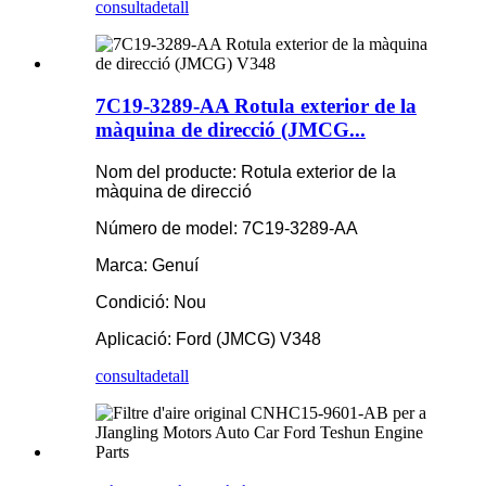
consulta
detall
7C19-3289-AA Rotula exterior de la
màquina de direcció (JMCG...
Nom del producte: Rotula exterior de la
màquina de direcció
Número de model: 7C19-3289-AA
Marca: Genuí
Condició: Nou
Aplicació: Ford (JMCG) V348
consulta
detall