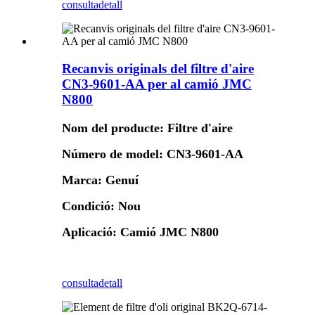
consulta
detall
Recanvis originals del filtre d'aire
CN3-9601-AA per al camió JMC
N800
Nom del producte: Filtre d'aire
Número de model: CN3-9601-AA
Marca: Genuí
Condició: Nou
Aplicació: Camió JMC N800
consulta
detall