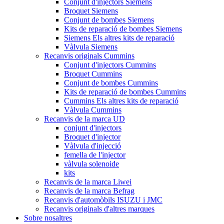
Conjunt d'injectors Siemens
Broquet Siemens
Conjunt de bombes Siemens
Kits de reparació de bombes Siemens
Siemens Els altres kits de reparació
Vàlvula Siemens
Recanvis originals Cummins
Conjunt d'injectors Cummins
Broquet Cummins
Conjunt de bombes Cummins
Kits de reparació de bombes Cummins
Cummins Els altres kits de reparació
Vàlvula Cummins
Recanvis de la marca UD
conjunt d'injectors
Broquet d'injector
Vàlvula d'injecció
femella de l'injector
vàlvula solenoide
kits
Recanvis de la marca Liwei
Recanvis de la marca Befrag
Recanvis d'automòbils ISUZU i JMC
Recanvis originals d'altres marques
Sobre nosaltres