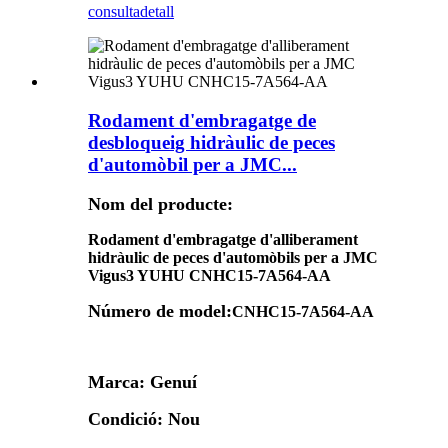
consulta
detall
Rodament d'embragatge de
desbloqueig hidràulic de peces
d'automòbil per a JMC...
Nom del producte:
Rodament d'embragatge d'alliberament
hidràulic de peces d'automòbils per a JMC
Vigus3 YUHU CNHC15-7A564-AA
Número de model:
CNHC15-7A564-AA
Marca: Genuí
Condició: Nou