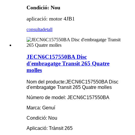
Condició: Nou
aplicació: motor 4JB1
consulta
detall
JECN6C157550BA Disc
d'embragatge Transit 265 Quatre
molles
Nom del producte:
JECN6C157550BA Disc
d'embragatge Transit 265 Quatre molles
Número de model: JECN6C157550BA
Marca: Genuí
Condició: Nou
Aplicació: Trànsit 265