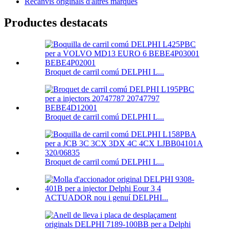
Recanvis originals d'altres marques
Productes destacats
Broquet de carril comú DELPHI L...
Broquet de carril comú DELPHI L...
Broquet de carril comú DELPHI L...
ACTUADOR nou i genuí DELPHI...