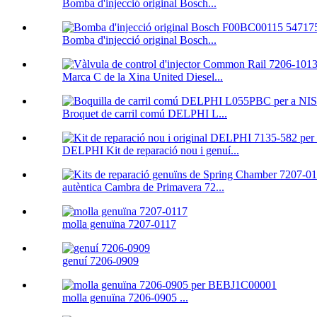
Bomba d'injecció original Bosch...
Bomba d'injecció original Bosch...
Marca C de la Xina United Diesel...
Broquet de carril comú DELPHI L...
DELPHI Kit de reparació nou i genuí...
autèntica Cambra de Primavera 72...
molla genuïna 7207-0117
genuí 7206-0909
molla genuïna 7206-0905 ...