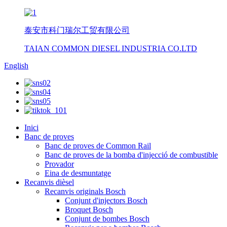
泰安市科门瑞尔工贸有限公司
TAIAN COMMON DIESEL INDUSTRIA CO.LTD
English
Inici
Banc de proves
Banc de proves de Common Rail
Banc de proves de la bomba d'injecció de combustible
Provador
Eina de desmuntatge
Recanvis dièsel
Recanvis originals Bosch
Conjunt d'injectors Bosch
Broquet Bosch
Conjunt de bombes Bosch