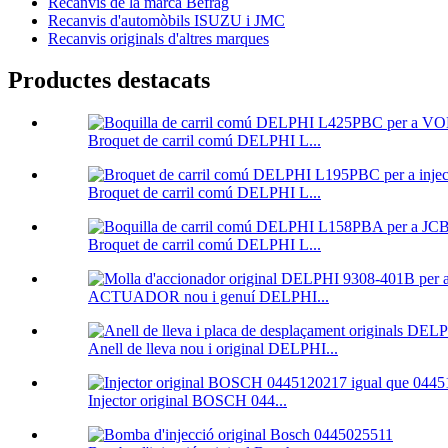
Recanvis de la marca Befrag
Recanvis d'automòbils ISUZU i JMC
Recanvis originals d'altres marques
Productes destacats
Broquet de carril comú DELPHI L...
Broquet de carril comú DELPHI L...
Broquet de carril comú DELPHI L...
ACTUADOR nou i genuí DELPHI...
Anell de lleva nou i original DELPHI...
Injector original BOSCH 044...