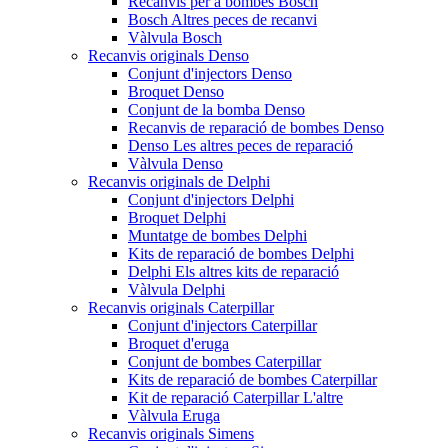
Recanvis per a bombes Bosch
Bosch Altres peces de recanvi
Vàlvula Bosch
Recanvis originals Denso
Conjunt d'injectors Denso
Broquet Denso
Conjunt de la bomba Denso
Recanvis de reparació de bombes Denso
Denso Les altres peces de reparació
Vàlvula Denso
Recanvis originals de Delphi
Conjunt d'injectors Delphi
Broquet Delphi
Muntatge de bombes Delphi
Kits de reparació de bombes Delphi
Delphi Els altres kits de reparació
Vàlvula Delphi
Recanvis originals Caterpillar
Conjunt d'injectors Caterpillar
Broquet d'eruga
Conjunt de bombes Caterpillar
Kits de reparació de bombes Caterpillar
Kit de reparació Caterpillar L'altre
Vàlvula Eruga
Recanvis originals Simens