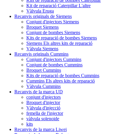
Kits de reparació de bombes Caterpillar
Kit de reparació Caterpillar L'altre
Vàlvula Eruga
Recanvis originals de Siemens
Conjunt d'injectors Siemens
Broquet Siemens
Conjunt de bombes Siemens
Kits de reparació de bombes Siemens
Siemens Els altres kits de reparació
Vàlvula Siemens
Recanvis originals Cummins
Conjunt d'injectors Cummins
Conjunt de bombes Cummins
Broquet Cummins
Kits de reparació de bombes Cummins
Cummins Els altres kits de reparació
Vàlvula Cummins
Recanvis de la marca UD
conjunt d'injectors
Broquet d'injector
Vàlvula d'injecció
femella de l'injector
vàlvula solenoide
kits
Recanvis de la marca Liwei