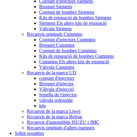
Conjunt d'injectors Siemens
Broquet Siemens
Conjunt de bombes Siemens
Kits de reparació de bombes Siemens
Siemens Els altres kits de reparació
Vàlvula Siemens
Recanvis originals Cummins
Conjunt d'injectors Cummins
Broquet Cummins
Conjunt de bombes Cummins
Kits de reparació de bombes Cummins
Cummins Els altres kits de reparació
Vàlvula Cummins
Recanvis de la marca UD
conjunt d'injectors
Broquet d'injector
Vàlvula d'injecció
femella de l'injector
vàlvula solenoide
kits
Recanvis de la marca Liwei
Recanvis de la marca Befrag
Recanvis d'automòbils ISUZU i JMC
Recanvis originals d'altres marques
Sobre nosaltres