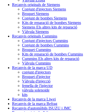
Vàlvula Eruga
Recanvis originals de Siemens
Conjunt d'injectors Siemens
Broquet Siemens
Conjunt de bombes Siemens
Kits de reparació de bombes Siemens
Siemens Els altres kits de reparació
Vàlvula Siemens
Recanvis originals Cummins
Conjunt d'injectors Cummins
Conjunt de bombes Cummins
Broquet Cummins
Kits de reparació de bombes Cummins
Cummins Els altres kits de reparació
Vàlvula Cummins
Recanvis de la marca UD
conjunt d'injectors
Broquet d'injector
Vàlvula d'injecció
femella de l'injector
vàlvula solenoide
kits
Recanvis de la marca Liwei
Recanvis de la marca Befrag
Recanvis d'automòbils ISUZU i JMC