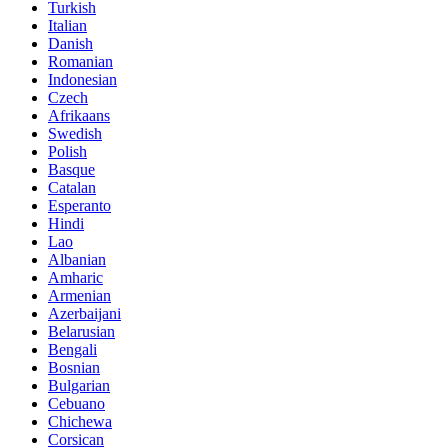
Turkish
Italian
Danish
Romanian
Indonesian
Czech
Afrikaans
Swedish
Polish
Basque
Catalan
Esperanto
Hindi
Lao
Albanian
Amharic
Armenian
Azerbaijani
Belarusian
Bengali
Bosnian
Bulgarian
Cebuano
Chichewa
Corsican