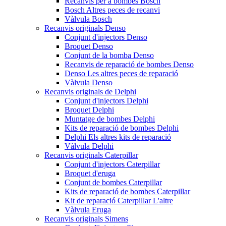
Recanvis per a bombes Bosch
Bosch Altres peces de recanvi
Vàlvula Bosch
Recanvis originals Denso
Conjunt d'injectors Denso
Broquet Denso
Conjunt de la bomba Denso
Recanvis de reparació de bombes Denso
Denso Les altres peces de reparació
Vàlvula Denso
Recanvis originals de Delphi
Conjunt d'injectors Delphi
Broquet Delphi
Muntatge de bombes Delphi
Kits de reparació de bombes Delphi
Delphi Els altres kits de reparació
Vàlvula Delphi
Recanvis originals Caterpillar
Conjunt d'injectors Caterpillar
Broquet d'eruga
Conjunt de bombes Caterpillar
Kits de reparació de bombes Caterpillar
Kit de reparació Caterpillar L'altre
Vàlvula Eruga
Recanvis originals Simens