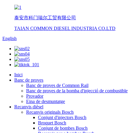
泰安市科门瑞尔工贸有限公司
TAIAN COMMON DIESEL INDUSTRIA CO.LTD
English
Inici
Banc de proves
Banc de proves de Common Rail
Banc de proves de la bomba d'injecció de combustible
Provador
Eina de desmuntatge
Recanvis dièsel
Recanvis originals Bosch
Conjunt d'injectors Bosch
Broquet Bosch
Conjunt de bombes Bosch