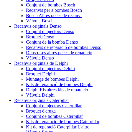
Conjunt de bombes Bosch
Recanvis per a bombes Bosch
Bosch Altres peces de recanvi
Vàlvula Bosch
Recanvis originals Denso
Conjunt d'injectors Denso
Broquet Denso
Conjunt de la bomba Denso
Recanvis de reparació de bombes Denso
Denso Les altres peces de reparació
Vàlvula Denso
Recanvis originals de Delphi
Conjunt d'injectors Delphi
Broquet Delphi
Muntatge de bombes Delphi
Kits de reparació de bombes Delphi
Delphi Els altres kits de reparació
Vàlvula Delphi
Recanvis originals Caterpillar
Conjunt d'injectors Caterpillar
Broquet d'eruga
Conjunt de bombes Caterpillar
Kits de reparació de bombes Caterpillar
Kit de reparació Caterpillar L'altre