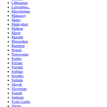
Lithuanian
Luxembou..
Macedonian
Malagasy
Malay
Malayalam
Maltese
Maori
Marathi
Mongolian
Burmese
Nepali
Norwegian
Pashto
Persian
Punjabi
Serbian
Sesotho
Sinhala
Slovak
Slovenian
Somali
Samoan
Scots Gaelic
Shona