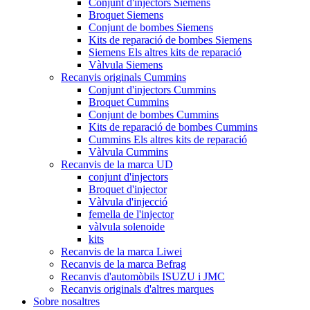
Conjunt d'injectors Siemens
Broquet Siemens
Conjunt de bombes Siemens
Kits de reparació de bombes Siemens
Siemens Els altres kits de reparació
Vàlvula Siemens
Recanvis originals Cummins
Conjunt d'injectors Cummins
Broquet Cummins
Conjunt de bombes Cummins
Kits de reparació de bombes Cummins
Cummins Els altres kits de reparació
Vàlvula Cummins
Recanvis de la marca UD
conjunt d'injectors
Broquet d'injector
Vàlvula d'injecció
femella de l'injector
vàlvula solenoide
kits
Recanvis de la marca Liwei
Recanvis de la marca Befrag
Recanvis d'automòbils ISUZU i JMC
Recanvis originals d'altres marques
Sobre nosaltres