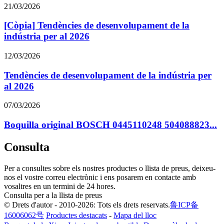
21/03/2026
[Còpia] Tendències de desenvolupament de la
indústria per al 2026
12/03/2026
Tendències de desenvolupament de la indústria per
al 2026
07/03/2026
Boquilla original BOSCH 0445110248 504088823...
Consulta
Per a consultes sobre els nostres productes o llista de preus, deixeu-
nos el vostre correu electrònic i ens posarem en contacte amb
vosaltres en un termini de 24 hores.
Consulta per a la llista de preus
© Drets d'autor - 2010-2026: Tots els drets reservats.
鲁ICP备
16006062号
Productes destacats
-
Mapa del lloc