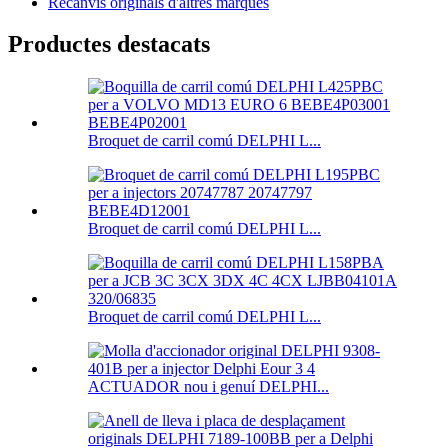
Recanvis originals d'altres marques
Productes destacats
Broquet de carril comú DELPHI L...
Broquet de carril comú DELPHI L...
Broquet de carril comú DELPHI L...
ACTUADOR nou i genuí DELPHI...