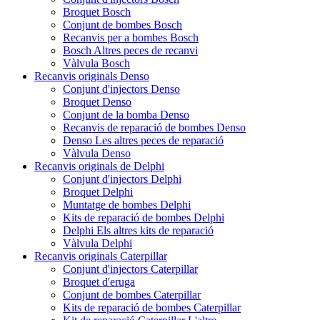
Broquet Bosch
Conjunt de bombes Bosch
Recanvis per a bombes Bosch
Bosch Altres peces de recanvi
Vàlvula Bosch
Recanvis originals Denso
Conjunt d'injectors Denso
Broquet Denso
Conjunt de la bomba Denso
Recanvis de reparació de bombes Denso
Denso Les altres peces de reparació
Vàlvula Denso
Recanvis originals de Delphi
Conjunt d'injectors Delphi
Broquet Delphi
Muntatge de bombes Delphi
Kits de reparació de bombes Delphi
Delphi Els altres kits de reparació
Vàlvula Delphi
Recanvis originals Caterpillar
Conjunt d'injectors Caterpillar
Broquet d'eruga
Conjunt de bombes Caterpillar
Kits de reparació de bombes Caterpillar