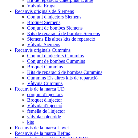
Kit de reparació Caterpillar L'altre
Vàlvula Eruga
Recanvis originals de Siemens
Conjunt d'injectors Siemens
Broquet Siemens
Conjunt de bombes Siemens
Kits de reparació de bombes Siemens
Siemens Els altres kits de reparació
Vàlvula Siemens
Recanvis originals Cummins
Conjunt d'injectors Cummins
Conjunt de bombes Cummins
Broquet Cummins
Kits de reparació de bombes Cummins
Cummins Els altres kits de reparació
Vàlvula Cummins
Recanvis de la marca UD
conjunt d'injectors
Broquet d'injector
Vàlvula d'injecció
femella de l'injector
vàlvula solenoide
kits
Recanvis de la marca Liwei
Recanvis de la marca Befrag