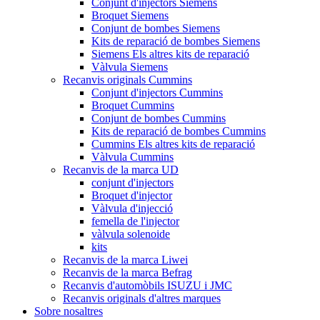
Conjunt d'injectors Siemens
Broquet Siemens
Conjunt de bombes Siemens
Kits de reparació de bombes Siemens
Siemens Els altres kits de reparació
Vàlvula Siemens
Recanvis originals Cummins
Conjunt d'injectors Cummins
Broquet Cummins
Conjunt de bombes Cummins
Kits de reparació de bombes Cummins
Cummins Els altres kits de reparació
Vàlvula Cummins
Recanvis de la marca UD
conjunt d'injectors
Broquet d'injector
Vàlvula d'injecció
femella de l'injector
vàlvula solenoide
kits
Recanvis de la marca Liwei
Recanvis de la marca Befrag
Recanvis d'automòbils ISUZU i JMC
Recanvis originals d'altres marques
Sobre nosaltres