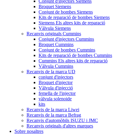
Conjunt d'injectors Siemens
Broquet Siemens
Conjunt de bombes Siemens
Kits de reparació de bombes Siemens
Siemens Els altres kits de reparació
Vàlvula Siemens
Recanvis originals Cummins
Conjunt d'injectors Cummins
Broquet Cummins
Conjunt de bombes Cummins
Kits de reparació de bombes Cummins
Cummins Els altres kits de reparació
Vàlvula Cummins
Recanvis de la marca UD
conjunt d'injectors
Broquet d'injector
Vàlvula d'injecció
femella de l'injector
vàlvula solenoide
kits
Recanvis de la marca Liwei
Recanvis de la marca Befrag
Recanvis d'automòbils ISUZU i JMC
Recanvis originals d'altres marques
Sobre nosaltres