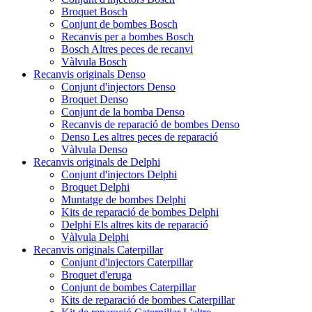
Broquet Bosch
Conjunt de bombes Bosch
Recanvis per a bombes Bosch
Bosch Altres peces de recanvi
Vàlvula Bosch
Recanvis originals Denso
Conjunt d'injectors Denso
Broquet Denso
Conjunt de la bomba Denso
Recanvis de reparació de bombes Denso
Denso Les altres peces de reparació
Vàlvula Denso
Recanvis originals de Delphi
Conjunt d'injectors Delphi
Broquet Delphi
Muntatge de bombes Delphi
Kits de reparació de bombes Delphi
Delphi Els altres kits de reparació
Vàlvula Delphi
Recanvis originals Caterpillar
Conjunt d'injectors Caterpillar
Broquet d'eruga
Conjunt de bombes Caterpillar
Kits de reparació de bombes Caterpillar