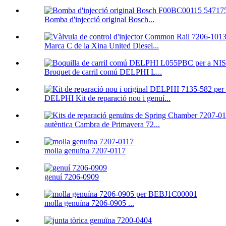
Bomba d'injecció original Bosch...
Marca C de la Xina United Diesel...
Broquet de carril comú DELPHI L...
DELPHI Kit de reparació nou i genuí...
autèntica Cambra de Primavera 72...
molla genuïna 7207-0117
genuí 7206-0909
molla genuïna 7206-0905 ...