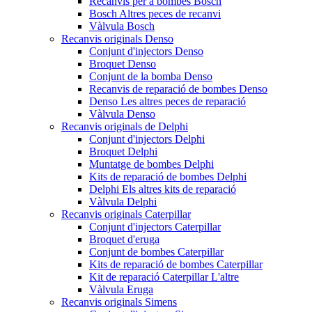
Recanvis per a bombes Bosch
Bosch Altres peces de recanvi
Vàlvula Bosch
Recanvis originals Denso
Conjunt d'injectors Denso
Broquet Denso
Conjunt de la bomba Denso
Recanvis de reparació de bombes Denso
Denso Les altres peces de reparació
Vàlvula Denso
Recanvis originals de Delphi
Conjunt d'injectors Delphi
Broquet Delphi
Muntatge de bombes Delphi
Kits de reparació de bombes Delphi
Delphi Els altres kits de reparació
Vàlvula Delphi
Recanvis originals Caterpillar
Conjunt d'injectors Caterpillar
Broquet d'eruga
Conjunt de bombes Caterpillar
Kits de reparació de bombes Caterpillar
Kit de reparació Caterpillar L'altre
Vàlvula Eruga
Recanvis originals Simens