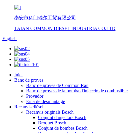
泰安市科门瑞尔工贸有限公司
TAIAN COMMON DIESEL INDUSTRIA CO.LTD
English
Inici
Banc de proves
Banc de proves de Common Rail
Banc de proves de la bomba d'injecció de combustible
Provador
Eina de desmuntatge
Recanvis dièsel
Recanvis originals Bosch
Conjunt d'injectors Bosch
Broquet Bosch
Conjunt de bombes Bosch