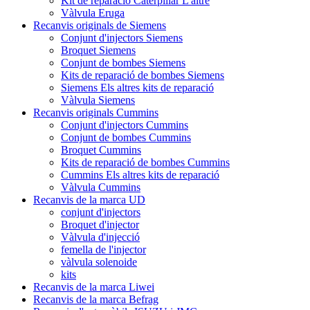
Kit de reparació Caterpillar L'altre
Vàlvula Eruga
Recanvis originals de Siemens
Conjunt d'injectors Siemens
Broquet Siemens
Conjunt de bombes Siemens
Kits de reparació de bombes Siemens
Siemens Els altres kits de reparació
Vàlvula Siemens
Recanvis originals Cummins
Conjunt d'injectors Cummins
Conjunt de bombes Cummins
Broquet Cummins
Kits de reparació de bombes Cummins
Cummins Els altres kits de reparació
Vàlvula Cummins
Recanvis de la marca UD
conjunt d'injectors
Broquet d'injector
Vàlvula d'injecció
femella de l'injector
vàlvula solenoide
kits
Recanvis de la marca Liwei
Recanvis de la marca Befrag