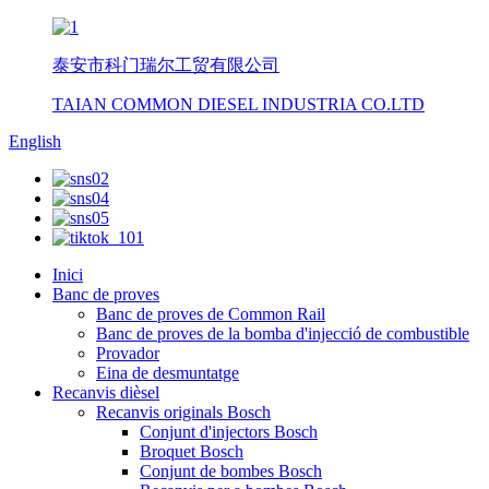
泰安市科门瑞尔工贸有限公司
TAIAN COMMON DIESEL INDUSTRIA CO.LTD
English
Inici
Banc de proves
Banc de proves de Common Rail
Banc de proves de la bomba d'injecció de combustible
Provador
Eina de desmuntatge
Recanvis dièsel
Recanvis originals Bosch
Conjunt d'injectors Bosch
Broquet Bosch
Conjunt de bombes Bosch