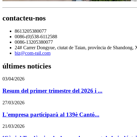
contacteu-nos
8613205380077
0086-(0)538-6112588
0086-13205380077
24# Carrer Dongyue, ciutat de Taian, província de Shandong, 
biz@com-rail.com
últimes notícies
03/04/2026
Resum del primer trimestre del 2026 i ...
27/03/2026
L'empresa participarà al 139è Cantó...
21/03/2026