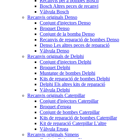
Recanvis per a bombes Bosch
Bosch Altres peces de recanvi
Vàlvula Bosch
Recanvis originals Denso
Conjunt d'injectors Denso
Broquet Denso
Conjunt de la bomba Denso
Recanvis de reparació de bombes Denso
Denso Les altres peces de reparació
Vàlvula Denso
Recanvis originals de Delphi
Conjunt d'injectors Delphi
Broquet Delphi
Muntatge de bombes Delphi
Kits de reparació de bombes Delphi
Delphi Els altres kits de reparació
Vàlvula Delphi
Recanvis originals Caterpillar
Conjunt d'injectors Caterpillar
Broquet d'eruga
Conjunt de bombes Caterpillar
Kits de reparació de bombes Caterpillar
Kit de reparació Caterpillar L'altre
Vàlvula Eruga
Recanvis originals Simens