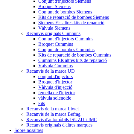
Conjunt d'injectors Siemens
Broquet Siemens
Conjunt de bombes Siemens
Kits de reparació de bombes Siemens
Siemens Els altres kits de reparació
Vàlvula Siemens
Recanvis originals Cummins
Conjunt d'injectors Cummins
Broquet Cummins
Conjunt de bombes Cummins
Kits de reparació de bombes Cummins
Cummins Els altres kits de reparació
Vàlvula Cummins
Recanvis de la marca UD
conjunt d'injectors
Broquet d'injector
Vàlvula d'injecció
femella de l'injector
vàlvula solenoide
kits
Recanvis de la marca Liwei
Recanvis de la marca Befrag
Recanvis d'automòbils ISUZU i JMC
Recanvis originals d'altres marques
Sobre nosaltres