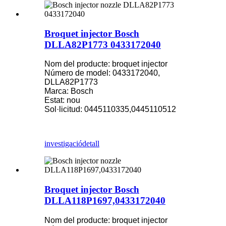
Broquet injector Bosch
DLLA82P1773 0433172040
Nom del producte: broquet injector
Número de model: 0433172040,
DLLA82P1773
Marca: Bosch
Estat: nou
Sol·licitud: 0445110335,0445110512
investigació
detall
Broquet injector Bosch
DLLA118P1697,0433172040
Nom del producte: broquet injector