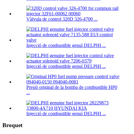
Vàlvula de control 320D 326-4700 ...
Injecció de combustible genuí DELPHI ...
Injecció de combustible genuí DELPHI ...
Presió original de la bomba de combustible HP0
...
Injecció de combustible genuí DELPHI ...
Broquet