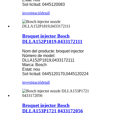
Sol·licitud: 0445120083
investigació
detall
Broquet injector Bosch
DLLA152P1819,0433172111
Nom del producte: broquet injector
Número de model:
DLLA152P1819,0433172111
Marca: Bosch
Estat: nou
Sol·licitud: 0445120170,0445120224
investigació
detall
Broquet injector Bosch
DLLA153P1721 0433172056