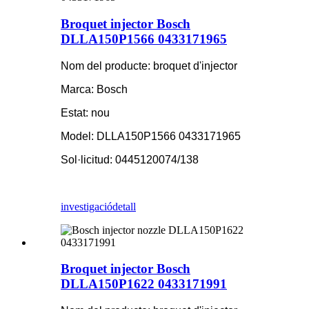
Broquet injector Bosch
DLLA150P1566 0433171965
Nom del producte: broquet d'injector
Marca: Bosch
Estat: nou
Model: DLLA150P1566 0433171965
Sol·licitud: 0445120074/138
investigació
detall
Broquet injector Bosch
DLLA150P1622 0433171991