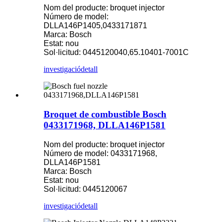
Nom del producte: broquet injector
Número de model:
DLLA146P1405,0433171871
Marca: Bosch
Estat: nou
Sol·licitud: 0445120040,65.10401-7001C
investigació
detall
Broquet de combustible Bosch
0433171968, DLLA146P1581
Nom del producte: broquet injector
Número de model: 0433171968,
DLLA146P1581
Marca: Bosch
Estat: nou
Sol·licitud: 0445120067
investigació
detall