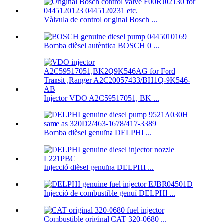
Vàlvula de control original Bosch ...
Bomba dièsel autèntica BOSCH 0 ...
Injector VDO A2C59517051, BK ...
Bomba dièsel genuïna DELPHI ...
Injecció dièsel genuïna DELPHI ...
Injecció de combustible genuí DELPHI ...
Combustible original CAT 320-0680 ...