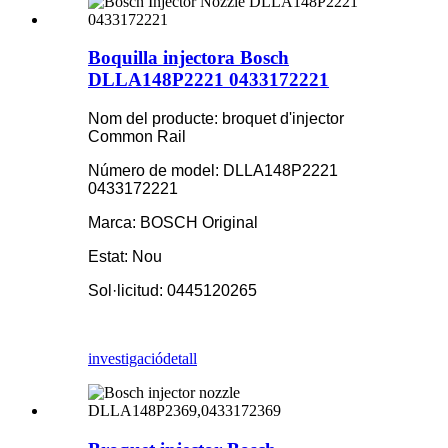
Boquilla injectora Bosch
DLLA148P2221 0433172221
Nom del producte: broquet d'injector
Common Rail
Número de model: DLLA148P2221
0433172221
Marca: BOSCH Original
Estat: Nou
Sol·licitud: 0445120265
investigació
detall