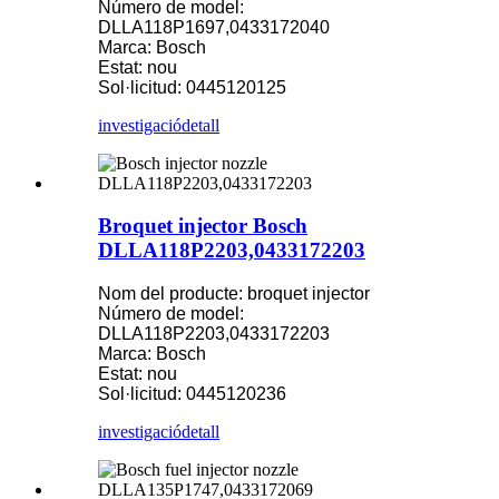
Número de model:
DLLA118P1697,0433172040
Marca: Bosch
Estat: nou
Sol·licitud: 0445120125
investigació
detall
Broquet injector Bosch
DLLA118P2203,0433172203
Nom del producte: broquet injector
Número de model:
DLLA118P2203,0433172203
Marca: Bosch
Estat: nou
Sol·licitud: 0445120236
investigació
detall