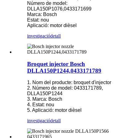
Número de model:
DLLA150P1076,0433171699
Marca: Bosch
Estat: nou
Aplicació: motor dièsel
investigació
detall
Broquet injector Bosch
DLLA150P1244,0433171789
1. Nom del producte: broquet d'injector
2. Número de model: 0433171789,
DLLA150P1244
3. Marca: Bosch
4. Estat: nou
5. Aplicació: motor dièsel
investigació
detall