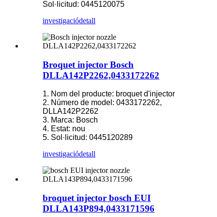
Sol·licitud: 0445120075
investigació
detall
Broquet injector Bosch
DLLA142P2262,0433172262
1. Nom del producte: broquet d'injector
2. Número de model: 0433172262,
DLLA142P2262
3. Marca: Bosch
4. Estat: nou
5. Sol·licitud: 0445120289
investigació
detall
broquet injector bosch EUI
DLLA143P894,0433171596