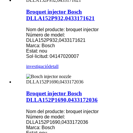
Broquet injector Bosch
DLLA152P932,0433171621
Nom del producte: broquet injector
Número de model:
DLLA152P932,0433171621
Marca: Bosch
Estat: nou
Sol·licitud: 04147020007
investigació
detall
Broquet injector Bosch
DLLA152P1690,0433172036
Nom del producte: broquet injector
Número de model:
DLLA152P1690,0433172036
Marca: Bosch
Estat: nou