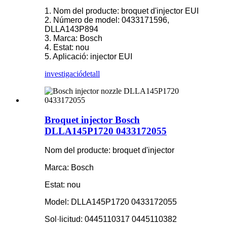
1. Nom del producte: broquet d'injector EUI
2. Número de model: 0433171596,
DLLA143P894
3. Marca: Bosch
4. Estat: nou
5. Aplicació: injector EUI
investigació
detall
Broquet injector Bosch
DLLA145P1720 0433172055
Nom del producte: broquet d'injector
Marca: Bosch
Estat: nou
Model: DLLA145P1720 0433172055
Sol·licitud: 0445110317 0445110382