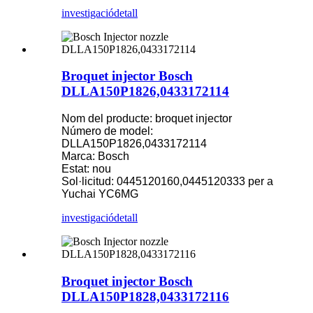
investigació
detall
Broquet injector Bosch
DLLA150P1826,0433172114
Nom del producte: broquet injector
Número de model:
DLLA150P1826,0433172114
Marca: Bosch
Estat: nou
Sol·licitud: 0445120160,0445120333 per a
Yuchai YC6MG
investigació
detall
Broquet injector Bosch
DLLA150P1828,0433172116