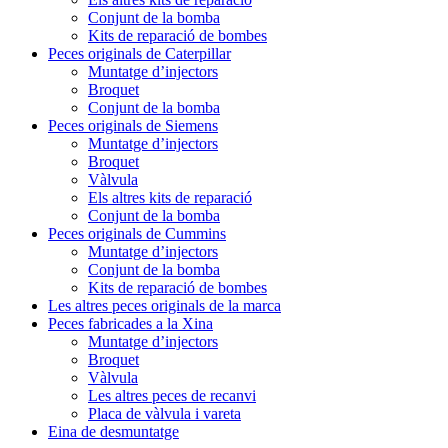
Conjunt de la bomba
Kits de reparació de bombes
Peces originals de Caterpillar
Muntatge d’injectors
Broquet
Conjunt de la bomba
Peces originals de Siemens
Muntatge d’injectors
Broquet
Vàlvula
Els altres kits de reparació
Conjunt de la bomba
Peces originals de Cummins
Muntatge d’injectors
Conjunt de la bomba
Kits de reparació de bombes
Les altres peces originals de la marca
Peces fabricades a la Xina
Muntatge d’injectors
Broquet
Vàlvula
Les altres peces de recanvi
Placa de vàlvula i vareta
Eina de desmuntatge