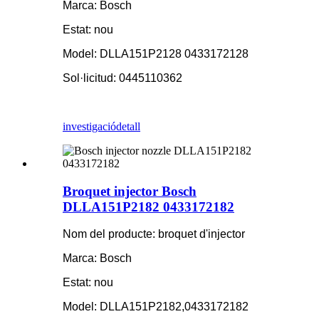
Marca: Bosch
Estat: nou
Model: DLLA151P2128 0433172128
Sol·licitud: 0445110362
investigació
detall
Broquet injector Bosch
DLLA151P2182 0433172182
Nom del producte: broquet d'injector
Marca: Bosch
Estat: nou
Model: DLLA151P2182,0433172182