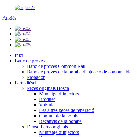
Anglès
Inici
Banc de proves
Banc de proves Common Rail
Banc de proves de la bomba d'injecció de combustible
Probador
Parts dièsel
Peces originals Bosch
Muntatge d’injectors
Broquet
Vàlvula
Les altres peces de reparació
Conjunt de la bomba
Recanvis de la bomba
Denso Parts originals
Muntatge d’injectors