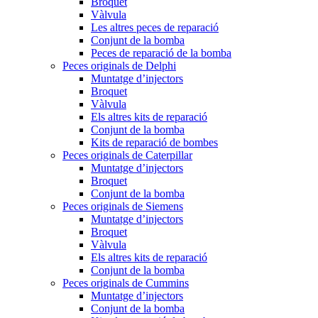
Broquet
Vàlvula
Les altres peces de reparació
Conjunt de la bomba
Peces de reparació de la bomba
Peces originals de Delphi
Muntatge d’injectors
Broquet
Vàlvula
Els altres kits de reparació
Conjunt de la bomba
Kits de reparació de bombes
Peces originals de Caterpillar
Muntatge d’injectors
Broquet
Conjunt de la bomba
Peces originals de Siemens
Muntatge d’injectors
Broquet
Vàlvula
Els altres kits de reparació
Conjunt de la bomba
Peces originals de Cummins
Muntatge d’injectors
Conjunt de la bomba