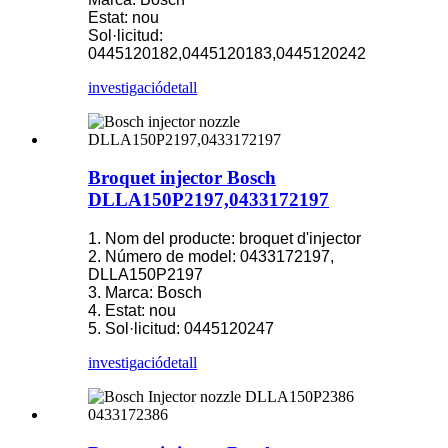
Estat: nou
Sol·licitud:
0445120182,0445120183,0445120242
investigació
detall
Broquet injector Bosch
DLLA150P2197,0433172197
1. Nom del producte: broquet d'injector
2. Número de model: 0433172197,
DLLA150P2197
3. Marca: Bosch
4. Estat: nou
5. Sol·licitud: 0445120247
investigació
detall