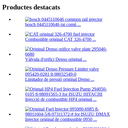
Productes destacats
bosch 0445110646 rai comú ...
Combustible original CAT 326-4700 ...
Vàlvula d'orifici Denso original ...
Limitador de pressió original Denso ...
Injecció de combustible HP4 original ...
Injector original de combustible 0950 ...