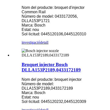
Nom del producte: broquet d'injector
Common Rail
Número de model: 0433172056,
DLLA153P1721
Marca: Bosch
Estat: nou
Sol·licitud: 0445120106,0445120310
investigació
detall
Broquet injector Bosch
DLLA153P2189,0433172189
Nom del producte: broquet injector
Número de model:
DLLA153P2189,0433172189
Marca: Bosch
Estat: nou
Sol·licitud: 0445120232,0445120309
investigació
detall