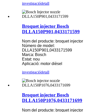
investigació
detall
Broquet injector Bosch
DLLA150P901,0433171599
Nom del producte: broquet injector
Número de model:
DLLA150P901,0433171599
Marca: Bosch
Estat: nou
Aplicació: motor dièsel
investigació
detall
Broquet injector Bosch
DLLA150P1076,0433171699
Nom del producte: broquet injector