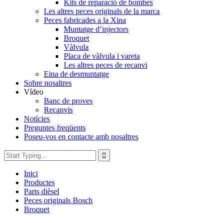
Kits de reparació de bombes
Les altres peces originals de la marca
Peces fabricades a la Xina
Muntatge d’injectors
Broquet
Vàlvula
Placa de vàlvula i vareta
Les altres peces de recanvi
Eina de desmuntatge
Sobre nosaltres
Vídeo
Banc de proves
Recanvis
Notícies
Preguntes freqüents
Poseu-vos en contacte amb nosaltres
Inici
Productes
Parts dièsel
Peces originals Bosch
Broquet