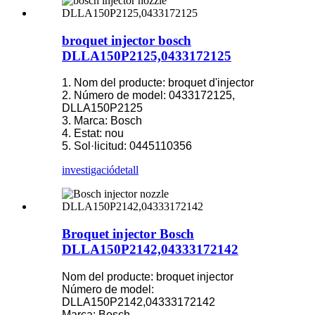
broquet injector bosch
DLLA150P2125,0433172125
1. Nom del producte: broquet d'injector
2. Número de model: 0433172125,
DLLA150P2125
3. Marca: Bosch
4. Estat: nou
5. Sol·licitud: 0445110356
investigació
detall
Broquet injector Bosch
DLLA150P2142,04333172142
Nom del producte: broquet injector
Número de model:
DLLA150P2142,04333172142
Marca: Bosch