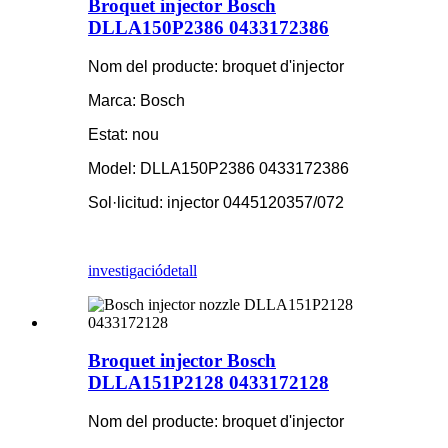
Broquet injector Bosch
DLLA150P2386 0433172386
Nom del producte: broquet d'injector
Marca: Bosch
Estat: nou
Model: DLLA150P2386 0433172386
Sol·licitud: injector 0445120357/072
investigació
detall
Broquet injector Bosch
DLLA151P2128 0433172128
Nom del producte: broquet d'injector