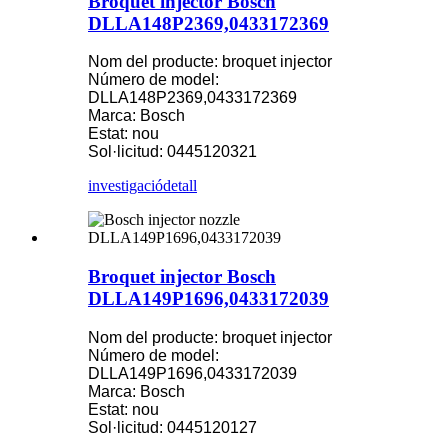
Broquet injector Bosch
DLLA148P2369,0433172369
Nom del producte: broquet injector
Número de model:
DLLA148P2369,0433172369
Marca: Bosch
Estat: nou
Sol·licitud: 0445120321
investigació
detall
Broquet injector Bosch
DLLA149P1696,0433172039
Nom del producte: broquet injector
Número de model:
DLLA149P1696,0433172039
Marca: Bosch
Estat: nou
Sol·licitud: 0445120127