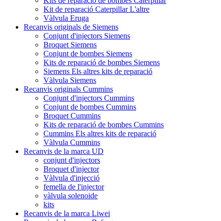
Kits de reparació de bombes Caterpillar
Kit de reparació Caterpillar L'altre
Vàlvula Eruga
Recanvis originals de Siemens
Conjunt d'injectors Siemens
Broquet Siemens
Conjunt de bombes Siemens
Kits de reparació de bombes Siemens
Siemens Els altres kits de reparació
Vàlvula Siemens
Recanvis originals Cummins
Conjunt d'injectors Cummins
Conjunt de bombes Cummins
Broquet Cummins
Kits de reparació de bombes Cummins
Cummins Els altres kits de reparació
Vàlvula Cummins
Recanvis de la marca UD
conjunt d'injectors
Broquet d'injector
Vàlvula d'injecció
femella de l'injector
vàlvula solenoide
kits
Recanvis de la marca Liwei