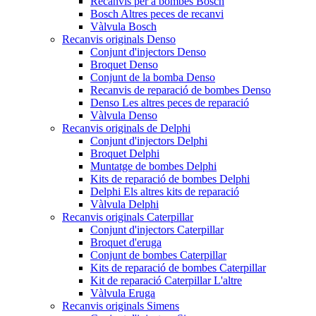
Recanvis per a bombes Bosch
Bosch Altres peces de recanvi
Vàlvula Bosch
Recanvis originals Denso
Conjunt d'injectors Denso
Broquet Denso
Conjunt de la bomba Denso
Recanvis de reparació de bombes Denso
Denso Les altres peces de reparació
Vàlvula Denso
Recanvis originals de Delphi
Conjunt d'injectors Delphi
Broquet Delphi
Muntatge de bombes Delphi
Kits de reparació de bombes Delphi
Delphi Els altres kits de reparació
Vàlvula Delphi
Recanvis originals Caterpillar
Conjunt d'injectors Caterpillar
Broquet d'eruga
Conjunt de bombes Caterpillar
Kits de reparació de bombes Caterpillar
Kit de reparació Caterpillar L'altre
Vàlvula Eruga
Recanvis originals Simens