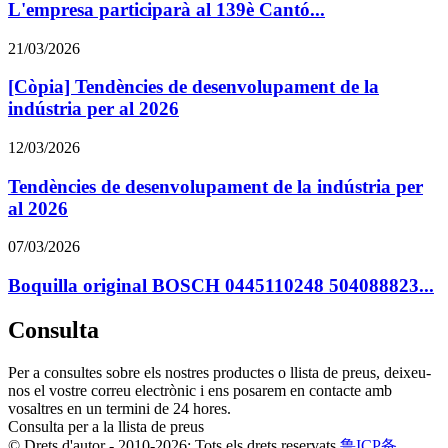
L'empresa participarà al 139è Cantó...
21/03/2026
[Còpia] Tendències de desenvolupament de la
indústria per al 2026
12/03/2026
Tendències de desenvolupament de la indústria per
al 2026
07/03/2026
Boquilla original BOSCH 0445110248 504088823...
Consulta
Per a consultes sobre els nostres productes o llista de preus, deixeu-
nos el vostre correu electrònic i ens posarem en contacte amb
vosaltres en un termini de 24 hores.
Consulta per a la llista de preus
© Drets d'autor - 2010-2026: Tots els drets reservats.
鲁ICP备