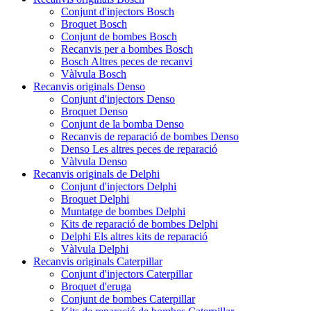
Conjunt d'injectors Bosch
Broquet Bosch
Conjunt de bombes Bosch
Recanvis per a bombes Bosch
Bosch Altres peces de recanvi
Vàlvula Bosch
Recanvis originals Denso
Conjunt d'injectors Denso
Broquet Denso
Conjunt de la bomba Denso
Recanvis de reparació de bombes Denso
Denso Les altres peces de reparació
Vàlvula Denso
Recanvis originals de Delphi
Conjunt d'injectors Delphi
Broquet Delphi
Muntatge de bombes Delphi
Kits de reparació de bombes Delphi
Delphi Els altres kits de reparació
Vàlvula Delphi
Recanvis originals Caterpillar
Conjunt d'injectors Caterpillar
Broquet d'eruga
Conjunt de bombes Caterpillar