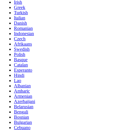
Irish
Greek
Turkish
Italian
Danish
Romanian
Indonesian
Czech
Afrikaans
Swedish
Polish
Basque
Catalan
Esperanto
Hindi
Lao
Albanian
Amharic
Armenian
Azerbaijani
Belarusian
Bengali
Bosnian
Bulgarian
Cebuano