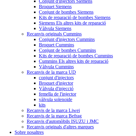
Conjunt d'injectors Siemens
Broquet Siemens
Conjunt de bombes Siemens
Kits de reparació de bombes Siemens
Siemens Els altres kits de reparació
Vàlvula Siemens
Recanvis originals Cummins
Conjunt d'injectors Cummins
Broquet Cummins
Conjunt de bombes Cummins
Kits de reparació de bombes Cummins
Cummins Els altres kits de reparació
Vàlvula Cummins
Recanvis de la marca UD
conjunt d'injectors
Broquet d'injector
Vàlvula d'injecció
femella de l'injector
vàlvula solenoide
kits
Recanvis de la marca Liwei
Recanvis de la marca Befrag
Recanvis d'automòbils ISUZU i JMC
Recanvis originals d'altres marques
Sobre nosaltres