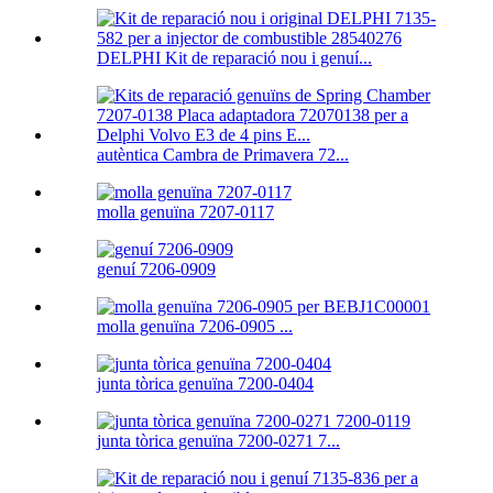
DELPHI Kit de reparació nou i genuí...
autèntica Cambra de Primavera 72...
molla genuïna 7207-0117
genuí 7206-0909
molla genuïna 7206-0905 ...
junta tòrica genuïna 7200-0404
junta tòrica genuïna 7200-0271 7...