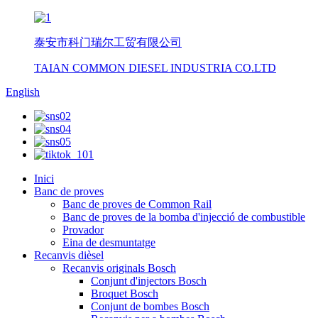
泰安市科门瑞尔工贸有限公司
TAIAN COMMON DIESEL INDUSTRIA CO.LTD
English
Inici
Banc de proves
Banc de proves de Common Rail
Banc de proves de la bomba d'injecció de combustible
Provador
Eina de desmuntatge
Recanvis dièsel
Recanvis originals Bosch
Conjunt d'injectors Bosch
Broquet Bosch
Conjunt de bombes Bosch