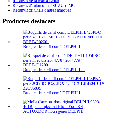
Recanvis de la marca Befrag
Recanvis d'automòbils ISUZU i JMC
Recanvis originals d'altres marques
Productes destacats
Broquet de carril comú DELPHI L...
Broquet de carril comú DELPHI L...
Broquet de carril comú DELPHI L...
ACTUADOR nou i genuí DELPHI...