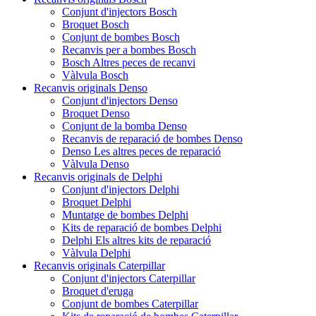
Conjunt d'injectors Bosch
Broquet Bosch
Conjunt de bombes Bosch
Recanvis per a bombes Bosch
Bosch Altres peces de recanvi
Vàlvula Bosch
Recanvis originals Denso
Conjunt d'injectors Denso
Broquet Denso
Conjunt de la bomba Denso
Recanvis de reparació de bombes Denso
Denso Les altres peces de reparació
Vàlvula Denso
Recanvis originals de Delphi
Conjunt d'injectors Delphi
Broquet Delphi
Muntatge de bombes Delphi
Kits de reparació de bombes Delphi
Delphi Els altres kits de reparació
Vàlvula Delphi
Recanvis originals Caterpillar
Conjunt d'injectors Caterpillar
Broquet d'eruga
Conjunt de bombes Caterpillar