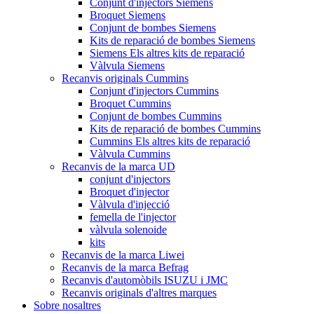
Conjunt d'injectors Siemens
Broquet Siemens
Conjunt de bombes Siemens
Kits de reparació de bombes Siemens
Siemens Els altres kits de reparació
Vàlvula Siemens
Recanvis originals Cummins
Conjunt d'injectors Cummins
Broquet Cummins
Conjunt de bombes Cummins
Kits de reparació de bombes Cummins
Cummins Els altres kits de reparació
Vàlvula Cummins
Recanvis de la marca UD
conjunt d'injectors
Broquet d'injector
Vàlvula d'injecció
femella de l'injector
vàlvula solenoide
kits
Recanvis de la marca Liwei
Recanvis de la marca Befrag
Recanvis d'automòbils ISUZU i JMC
Recanvis originals d'altres marques
Sobre nosaltres