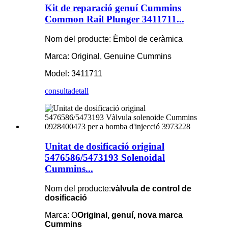
Kit de reparació genuí Cummins
Common Rail Plunger 3411711...
Nom del producte: Èmbol de ceràmica
Marca: Original, Genuine Cummins
Model: 3411711
consulta
detall
Unitat de dosificació original
5476586/5473193 Solenoidal
Cummins...
Nom del producte:
vàlvula de control de
dosificació
Marca: O
Original, genuí, nova marca
Cummins