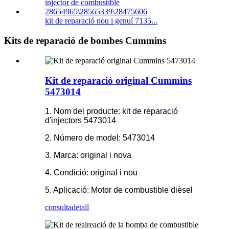
kit de reparació nou i genuí 7135...
Kits de reparació de bombes Cummins
Kit de reparació original Cummins
5473014
1. Nom del producte: kit de reparació
d'injectors 5473014
2. Número de model: 5473014
3. Marca: original i nova
4. Condició: original i nou
5. Aplicació: Motor de combustible dièsel
consulta
detall