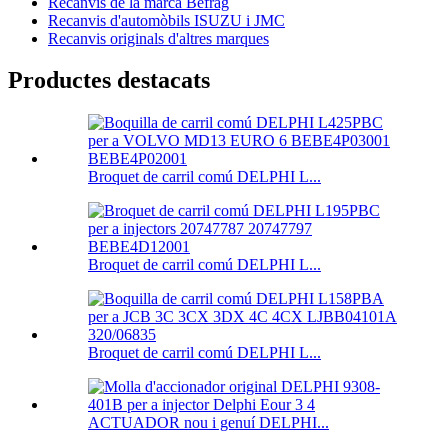
Recanvis de la marca Befrag
Recanvis d'automòbils ISUZU i JMC
Recanvis originals d'altres marques
Productes destacats
Broquet de carril comú DELPHI L...
Broquet de carril comú DELPHI L...
Broquet de carril comú DELPHI L...
ACTUADOR nou i genuí DELPHI...