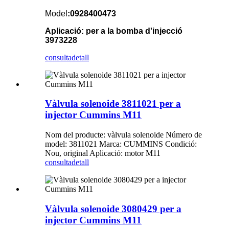
Model
:0928400473
Aplicació: per a la bomba d'injecció
3973228
consulta
detall
Vàlvula solenoide 3811021 per a
injector Cummins M11
Nom del producte: vàlvula solenoide Número de
model: 3811021 Marca: CUMMINS Condició:
Nou, original Aplicació: motor M11
consulta
detall
Vàlvula solenoide 3080429 per a
injector Cummins M11