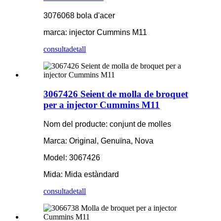
3076068 bola d'acer
marca: injector Cummins M11
consulta
detall
3067426 Seient de molla de broquet
per a injector Cummins M11
Nom del producte: conjunt de molles
Marca: Original, Genuïna, Nova
Model: 3067426
Mida: Mida estàndard
consulta
detall