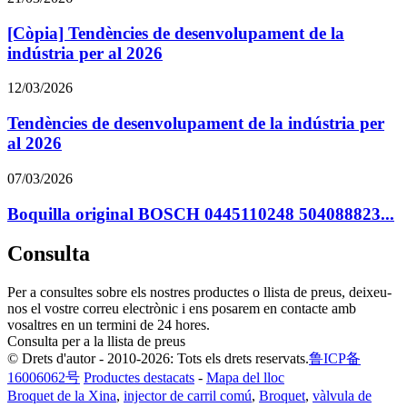
[Còpia] Tendències de desenvolupament de la
indústria per al 2026
12/03/2026
Tendències de desenvolupament de la indústria per
al 2026
07/03/2026
Boquilla original BOSCH 0445110248 504088823...
Consulta
Per a consultes sobre els nostres productes o llista de preus, deixeu-
nos el vostre correu electrònic i ens posarem en contacte amb
vosaltres en un termini de 24 hores.
Consulta per a la llista de preus
© Drets d'autor - 2010-2026: Tots els drets reservats.
鲁ICP备
16006062号
Productes destacats
-
Mapa del lloc
Broquet de la Xina
,
injector de carril comú
,
Broquet
,
vàlvula de