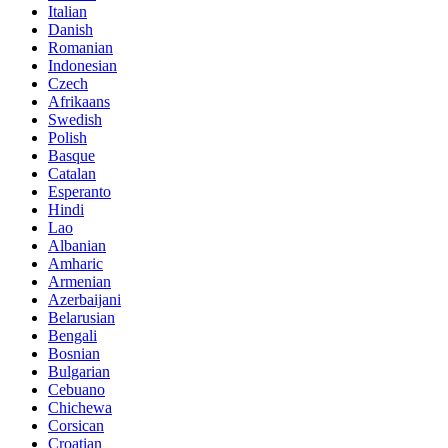
Italian
Danish
Romanian
Indonesian
Czech
Afrikaans
Swedish
Polish
Basque
Catalan
Esperanto
Hindi
Lao
Albanian
Amharic
Armenian
Azerbaijani
Belarusian
Bengali
Bosnian
Bulgarian
Cebuano
Chichewa
Corsican
Croatian