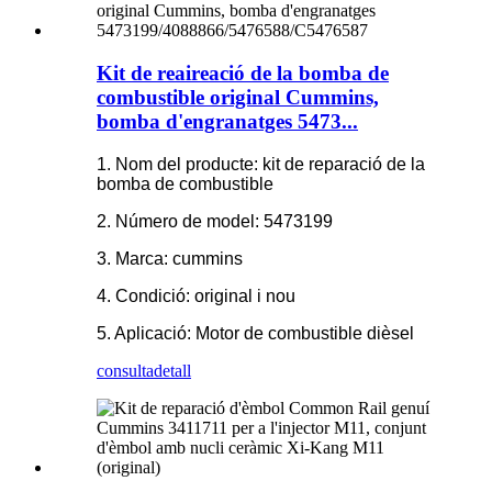
Kit de reaireació de la bomba de
combustible original Cummins,
bomba d'engranatges 5473...
1. Nom del producte: kit de reparació de la
bomba de combustible
2. Número de model: 5473199
3. Marca: cummins
4. Condició: original i nou
5. Aplicació: Motor de combustible dièsel
consulta
detall