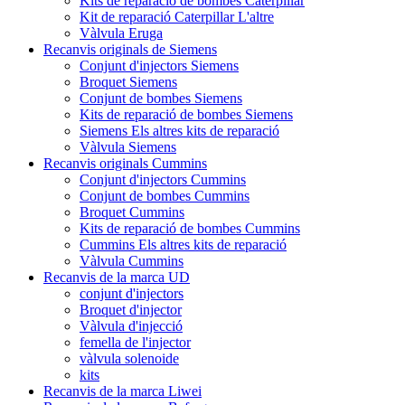
Kits de reparació de bombes Caterpillar
Kit de reparació Caterpillar L'altre
Vàlvula Eruga
Recanvis originals de Siemens
Conjunt d'injectors Siemens
Broquet Siemens
Conjunt de bombes Siemens
Kits de reparació de bombes Siemens
Siemens Els altres kits de reparació
Vàlvula Siemens
Recanvis originals Cummins
Conjunt d'injectors Cummins
Conjunt de bombes Cummins
Broquet Cummins
Kits de reparació de bombes Cummins
Cummins Els altres kits de reparació
Vàlvula Cummins
Recanvis de la marca UD
conjunt d'injectors
Broquet d'injector
Vàlvula d'injecció
femella de l'injector
vàlvula solenoide
kits
Recanvis de la marca Liwei