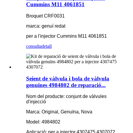
Cummins M11 4061851
Broquet CRF0031
marca: genuí redat
per a l'injector Cummins M11 4061851
consulta
detall
Seient de vàlvula i bola de vàlvula
genuïnes 4984802 de reparació...
Nom del producte: conjunt de vàlvules
d'injecció
Marca: Original, Genuïna, Nova
Model: 4984802
Aplicació: per a injector 4307475 4307072