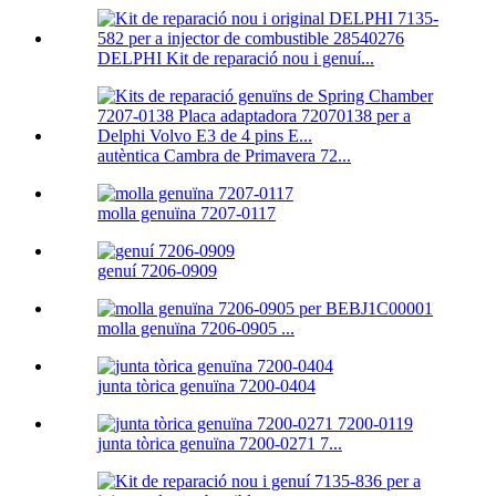
DELPHI Kit de reparació nou i genuí...
autèntica Cambra de Primavera 72...
molla genuïna 7207-0117
genuí 7206-0909
molla genuïna 7206-0905 ...
junta tòrica genuïna 7200-0404
junta tòrica genuïna 7200-0271 7...