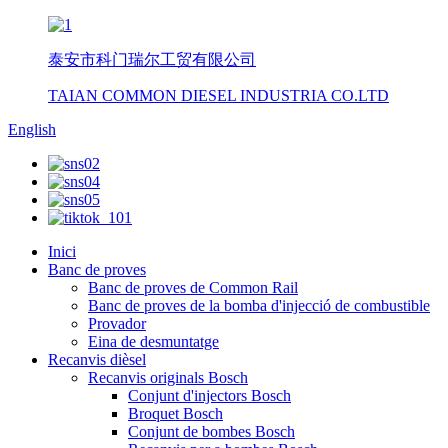
泰安市科门瑞尔工贸有限公司
TAIAN COMMON DIESEL INDUSTRIA CO.LTD
English
Inici
Banc de proves
Banc de proves de Common Rail
Banc de proves de la bomba d'injecció de combustible
Provador
Eina de desmuntatge
Recanvis dièsel
Recanvis originals Bosch
Conjunt d'injectors Bosch
Broquet Bosch
Conjunt de bombes Bosch