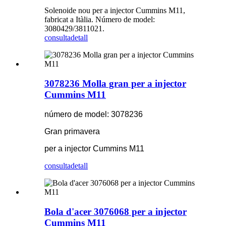
Solenoide nou per a injector Cummins M11,
fabricat a Itàlia. Número de model:
3080429/3811021.
consulta
detall
3078236 Molla gran per a injector
Cummins M11
número de model: 3078236
Gran primavera
per a injector Cummins M11
consulta
detall
Bola d'acer 3076068 per a injector
Cummins M11