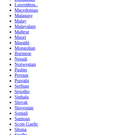
Luxembou..
Macedonian
Malagasy
Malay
Malayalam
Maltese
Maori
Marathi
Mongolian
Burmese
Nepali
Norwegian
Pashto
Persian
Punjabi
Serbian
Sesotho
Sinhala
Slovak
Slovenian
Somali
Samoan
Scots Gaelic
Shona
Sindhi