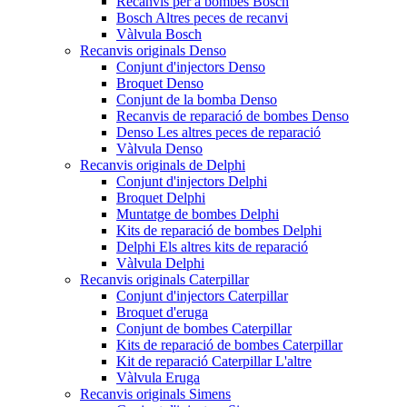
Recanvis per a bombes Bosch
Bosch Altres peces de recanvi
Vàlvula Bosch
Recanvis originals Denso
Conjunt d'injectors Denso
Broquet Denso
Conjunt de la bomba Denso
Recanvis de reparació de bombes Denso
Denso Les altres peces de reparació
Vàlvula Denso
Recanvis originals de Delphi
Conjunt d'injectors Delphi
Broquet Delphi
Muntatge de bombes Delphi
Kits de reparació de bombes Delphi
Delphi Els altres kits de reparació
Vàlvula Delphi
Recanvis originals Caterpillar
Conjunt d'injectors Caterpillar
Broquet d'eruga
Conjunt de bombes Caterpillar
Kits de reparació de bombes Caterpillar
Kit de reparació Caterpillar L'altre
Vàlvula Eruga
Recanvis originals Simens