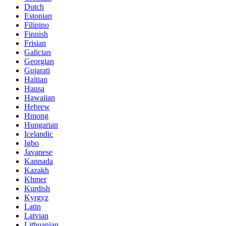
Dutch
Estonian
Filipino
Finnish
Frisian
Galician
Georgian
Gujarati
Haitian
Hausa
Hawaiian
Hebrew
Hmong
Hungarian
Icelandic
Igbo
Javanese
Kannada
Kazakh
Khmer
Kurdish
Kyrgyz
Latin
Latvian
Lithuanian