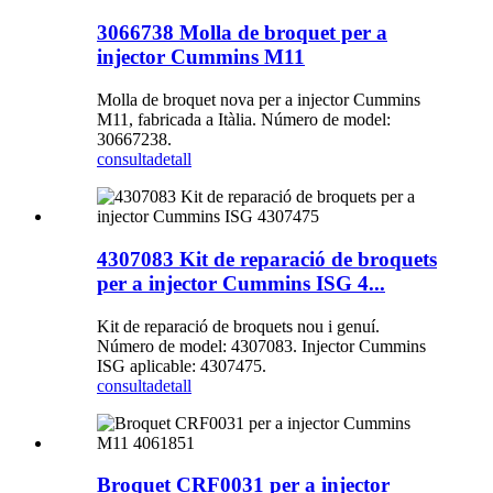
3066738 Molla de broquet per a
injector Cummins M11
Molla de broquet nova per a injector Cummins
M11, fabricada a Itàlia. Número de model:
30667238.
consulta
detall
4307083 Kit de reparació de broquets
per a injector Cummins ISG 4...
Kit de reparació de broquets nou i genuí.
Número de model: 4307083. Injector Cummins
ISG aplicable: 4307475.
consulta
detall
Broquet CRF0031 per a injector