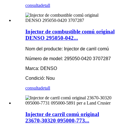
consulta
detall
Injector de combustible comú original
DENSO 295050-042...
Nom del producte: Injector de carril comú
Número de model: 295050-0420 3707287
Marca: DENSO
Condició: Nou
consulta
detall
Injector de carril comú original
23670-30320 095000-773...