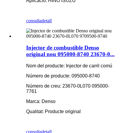
Aplicació: HINO ISUZU
consulta
detall
Injector de combustible Denso
original nou 095000-8740 23670-0...
Nom del producte: Injector de carril comú
Número de producte: 095000-8740
Número de creu: 23670-0L070 095000-
7761
Marca: Denso
Qualitat: Producte original
consulta
detall