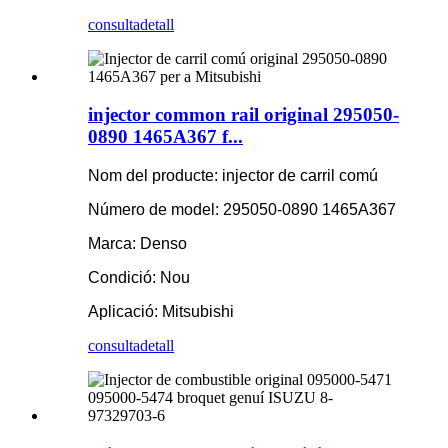
consulta
detall
injector common rail original 295050-
0890 1465A367 f...
Nom del producte: injector de carril comú
Número de model: 295050-0890 1465A367
Marca: Denso
Condició: Nou
Aplicació:
Mitsubishi
consulta
detall