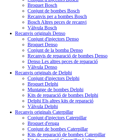
Broquet Bosch
Conjunt de bombes Bosch
Recanvis per a bombes Bosch
Bosch Altres peces de recanvi
Vàlvula Bosch
Recanvis originals Denso
Conjunt d'injectors Denso
Broquet Denso
Conjunt de la bomba Denso
Recanvis de reparació de bombes Denso
Denso Les altres peces de reparació
Vàlvula Denso
Recanvis originals de Delphi
Conjunt d'injectors Delphi
Broquet Delphi
Muntatge de bombes Delphi
Kits de reparació de bombes Delphi
Delphi Els altres kits de reparació
Vàlvula Delphi
Recanvis originals Caterpillar
Conjunt d'injectors Caterpillar
Broquet d'eruga
Conjunt de bombes Caterpillar
Kits de reparació de bombes Caterpillar