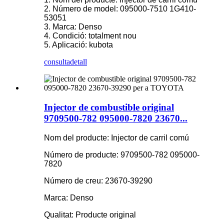
2. Número de model: 095000-7510 1G410-
53051
3. Marca: Denso
4. Condició: totalment nou
5. Aplicació: kubota
consulta
detall
Injector de combustible original
9709500-782 095000-7820 23670...
Nom del producte: Injector de carril comú
Número de producte: 9709500-782 095000-
7820
Número de creu: 23670-39290
Marca: Denso
Qualitat: Producte original