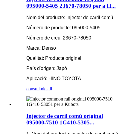
095000-5405 23670-78050 per a H...
Nom del producte: Injector de carril comú
Número de producte: 095000-5405
Número de creu: 23670-78050
Marca: Denso
Qualitat: Producte original
País d'origen: Japó
Aplicació: HINO TOYOTA
consulta
detall
Injector de carril comú original
095000-7510 1G410-5305...
1. Nom del producte: injector de carril comú