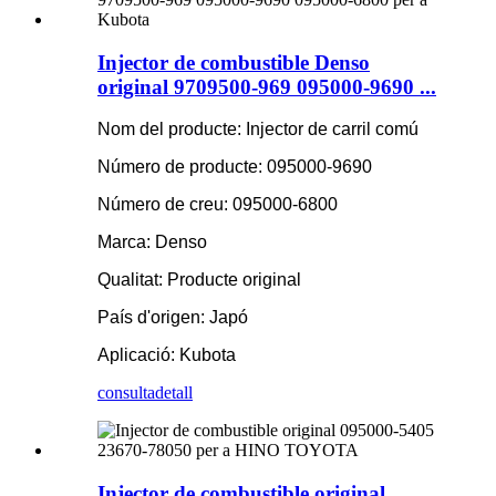
Injector de combustible Denso
original 9709500-969 095000-9690 ...
Nom del producte: Injector de carril comú
Número de producte: 095000-9690
Número de creu: 095000-6800
Marca: Denso
Qualitat: Producte original
País d'origen: Japó
Aplicació: Kubota
consulta
detall
Injector de combustible original