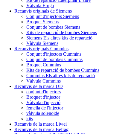
Kit de reparació Caterpillar L'altre
Vàlvula Eruga
Recanvis originals de Siemens
Conjunt d'injectors Siemens
Broquet Siemens
Conjunt de bombes Siemens
Kits de reparació de bombes Siemens
Siemens Els altres kits de reparació
Vàlvula Siemens
Recanvis originals Cummins
Conjunt d'injectors Cummins
Conjunt de bombes Cummins
Broquet Cummins
Kits de reparació de bombes Cummins
Cummins Els altres kits de reparació
Vàlvula Cummins
Recanvis de la marca UD
conjunt d'injectors
Broquet d'injector
Vàlvula d'injecció
femella de l'injector
vàlvula solenoide
kits
Recanvis de la marca Liwei
Recanvis de la marca Befrag