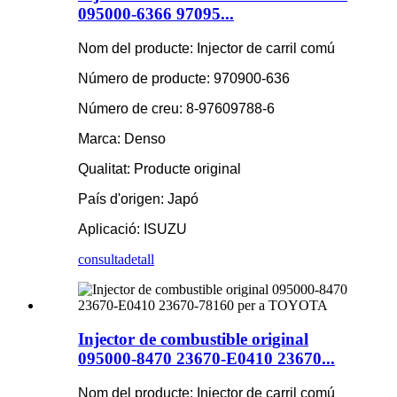
095000-6366 97095...
Nom del producte: Injector de carril comú
Número de producte: 970900-636
Número de creu: 8-97609788-6
Marca: Denso
Qualitat: Producte original
País d'origen: Japó
Aplicació: ISUZU
consulta
detall
Injector de combustible original
095000-8470 23670-E0410 23670...
Nom del producte: Injector de carril comú