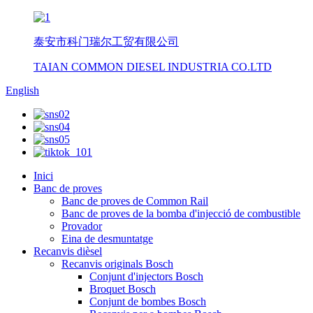
泰安市科门瑞尔工贸有限公司
TAIAN COMMON DIESEL INDUSTRIA CO.LTD
English
Inici
Banc de proves
Banc de proves de Common Rail
Banc de proves de la bomba d'injecció de combustible
Provador
Eina de desmuntatge
Recanvis dièsel
Recanvis originals Bosch
Conjunt d'injectors Bosch
Broquet Bosch
Conjunt de bombes Bosch