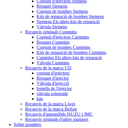
Conjunt d'injectors Siemens
Broquet Siemens
Conjunt de bombes Siemens
Kits de reparació de bombes Siemens
Siemens Els altres kits de reparació
Vàlvula Siemens
Recanvis originals Cummins
Conjunt d'injectors Cummins
Broquet Cummins
Conjunt de bombes Cummins
Kits de reparació de bombes Cummins
Cummins Els altres kits de reparació
Vàlvula Cummins
Recanvis de la marca UD
conjunt d'injectors
Broquet d'injector
Vàlvula d'injecció
femella de l'injector
vàlvula solenoide
kits
Recanvis de la marca Liwei
Recanvis de la marca Befrag
Recanvis d'automòbils ISUZU i JMC
Recanvis originals d'altres marques
Sobre nosaltres