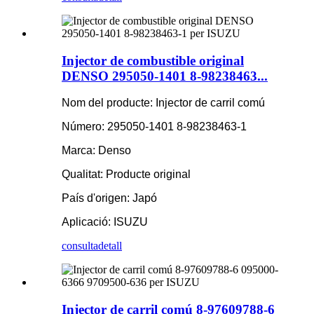
Injector de combustible original
DENSO 295050-1401 8-98238463...
Nom del producte: Injector de carril comú
Número: 295050-1401 8-98238463-1
Marca: Denso
Qualitat: Producte original
País d'origen: Japó
Aplicació: ISUZU
consulta
detall
Injector de carril comú 8-97609788-6