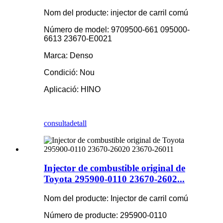
Nom del producte: injector de carril comú
Número de model: 9709500-661 095000-
6613 23670-E0021
Marca: Denso
Condició: Nou
Aplicació: HINO
consulta
detall
Injector de combustible original de
Toyota 295900-0110 23670-2602...
Nom del producte: Injector de carril comú
Número de producte: 295900-0110