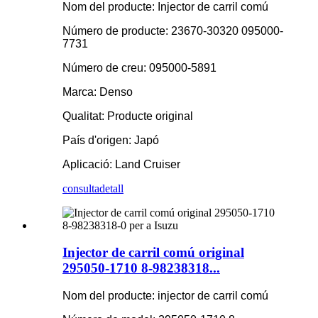
Nom del producte: Injector de carril comú
Número de producte: 23670-30320 095000-
7731
Número de creu: 095000-5891
Marca: Denso
Qualitat: Producte original
País d'origen: Japó
Aplicació: Land Cruiser
consulta
detall
Injector de carril comú original
295050-1710 8-98238318...
Nom del producte: injector de carril comú