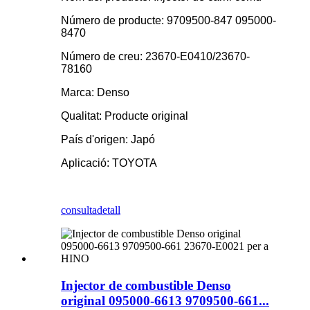
Número de producte: 9709500-847 095000-
8470
Número de creu: 23670-E0410/23670-
78160
Marca: Denso
Qualitat: Producte original
País d'origen: Japó
Aplicació: TOYOTA
consulta
detall
Injector de combustible Denso
original 095000-6613 9709500-661...