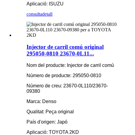
Aplicació: ISUZU
consulta
detall
Injector de carril comú original
295050-0810 23670-0L11...
Nom del producte: Injector de carril comú
Número de producte: 295050-0810
Número de creu: 23670-0L110/23670-
09380
Marca: Denso
Qualitat: Peça original
País d'origen: Japó
Aplicació: TOYOTA 2KD