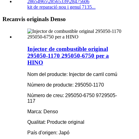
kit de reparació nou i genuí 7135...
Recanvis originals Denso
Injector de combustible original
295050-1170 295050-6750 per a
HINO
Nom del producte: Injector de carril comú
Número de producte: 295050-1170
Número de creu: 295050-6750 9729505-
117
Marca: Denso
Qualitat: Producte original
País d'origen: Japó