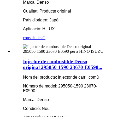
Marca: Denso
Qualitat: Producte original
País d'origen: Japó
Aplicació: HILUX
consulta
detall
Injector de combustible Denso
original 295050-1590 23670-E0590...
Nom del producte: injector de carril comú
Número de model: 295050-1590 23670-
E0590
Marca: Denso
Condició: Nou