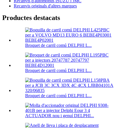
Recanvis d'automòbils ISUZU i JMC
Recanvis originals d'altres marques
Productes destacats
Broquet de carril comú DELPHI L...
Broquet de carril comú DELPHI L...
Broquet de carril comú DELPHI L...
ACTUADOR nou i genuí DELPHI...