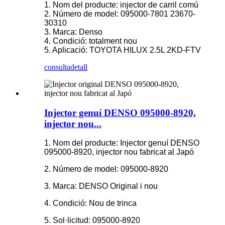
1. Nom del producte: injector de carril comú
2. Número de model: 095000-7801 23670-
30310
3. Marca: Denso
4. Condició: totalment nou
5. Aplicació: TOYOTA HILUX 2.5L 2KD-FTV
consulta
detall
Injector genuí DENSO 095000-8920,
injector nou...
1. Nom del producte: Injector genuí DENSO
095000-8920, injector nou fabricat al Japó
2. Número de model: 095000-8920
3. Marca: DENSO Original i nou
4. Condició: Nou de trinca
5. Sol·licitud: 095000-8920