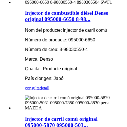
Injector de combustible dièsel Denso
original 095000-6650 8-98...
Nom del producte: Injector de carril comú
Número de producte: 095000-6650
Número de creu: 8-98030550-4
Marca: Denso
Qualitat: Producte original
País d'origen: Japó
consulta
detall
Injector de carril comú original
095000-5870 095000-503...