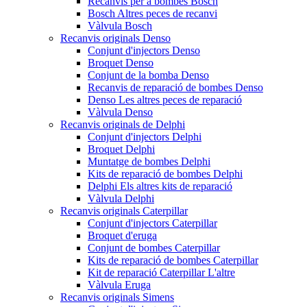
Recanvis per a bombes Bosch
Bosch Altres peces de recanvi
Vàlvula Bosch
Recanvis originals Denso
Conjunt d'injectors Denso
Broquet Denso
Conjunt de la bomba Denso
Recanvis de reparació de bombes Denso
Denso Les altres peces de reparació
Vàlvula Denso
Recanvis originals de Delphi
Conjunt d'injectors Delphi
Broquet Delphi
Muntatge de bombes Delphi
Kits de reparació de bombes Delphi
Delphi Els altres kits de reparació
Vàlvula Delphi
Recanvis originals Caterpillar
Conjunt d'injectors Caterpillar
Broquet d'eruga
Conjunt de bombes Caterpillar
Kits de reparació de bombes Caterpillar
Kit de reparació Caterpillar L'altre
Vàlvula Eruga
Recanvis originals Simens