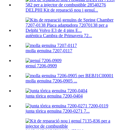
DELPHI Kit de reparació nou i genuí...
autèntica Cambra de Primavera 72...
molla genuïna 7207-0117
genuí 7206-0909
molla genuïna 7206-0905 ...
junta tòrica genuïna 7200-0404
junta tòrica genuïna 7200-0271 7...