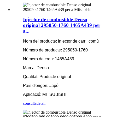
Injector de combustible Denso
original 295050-1760 1465A439 per
a...
Nom del producte: Injector de carril comú
Número de producte: 295050-1760
Número de creu: 1465A439
Marca: Denso
Qualitat: Producte original
País d'origen: Japó
Aplicació: MITSUBISHI
consulta
detall