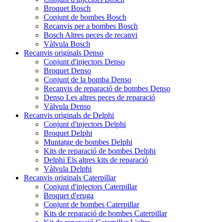
Broquet Bosch
Conjunt de bombes Bosch
Recanvis per a bombes Bosch
Bosch Altres peces de recanvi
Vàlvula Bosch
Recanvis originals Denso
Conjunt d'injectors Denso
Broquet Denso
Conjunt de la bomba Denso
Recanvis de reparació de bombes Denso
Denso Les altres peces de reparació
Vàlvula Denso
Recanvis originals de Delphi
Conjunt d'injectors Delphi
Broquet Delphi
Muntatge de bombes Delphi
Kits de reparació de bombes Delphi
Delphi Els altres kits de reparació
Vàlvula Delphi
Recanvis originals Caterpillar
Conjunt d'injectors Caterpillar
Broquet d'eruga
Conjunt de bombes Caterpillar
Kits de reparació de bombes Caterpillar