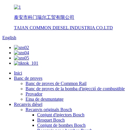
泰安市科门瑞尔工贸有限公司
TAIAN COMMON DIESEL INDUSTRIA CO.LTD
English
Inici
Banc de proves
Banc de proves de Common Rail
Banc de proves de la bomba d'injecció de combustible
Provador
Eina de desmuntatge
Recanvis dièsel
Recanvis originals Bosch
Conjunt d'injectors Bosch
Broquet Bosch
Conjunt de bombes Bosch