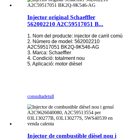
Injector original Schaeffler
562002210 A2C59517051 B...
1. Nom del producte: injector de carril comú
2. Número de model: 562002210
A2C59517051 BK2Q-9K546-AG
3. Marca: Schaeffler
4. Condició: totalment nou
5. Aplicació: motor dièsel
consulta
detall
Injector de combustible dièsel nou i