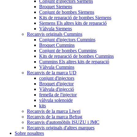
Conjunt d'injectors Siemens
Broquet Siemens
Conjunt de bombes Siemens
Kits de reparació de bombes Siemens
Siemens Els altres kits de reparació
Vàlvula Siemens
Recanvis originals Cummins
Conjunt d'injectors Cummins
Broquet Cummins
Conjunt de bombes Cummins
Kits de reparació de bombes Cummins
Cummins Els altres kits de reparació
Vàlvula Cummins
Recanvis de la marca UD
conjunt d'injectors
Broquet d'injector
Vàlvula d'injecció
femella de l'injector
vàlvula solenoide
kits
Recanvis de la marca Liwei
Recanvis de la marca Befrag
Recanvis d'automòbils ISUZU i JMC
Recanvis originals d'altres marques
Sobre nosaltres