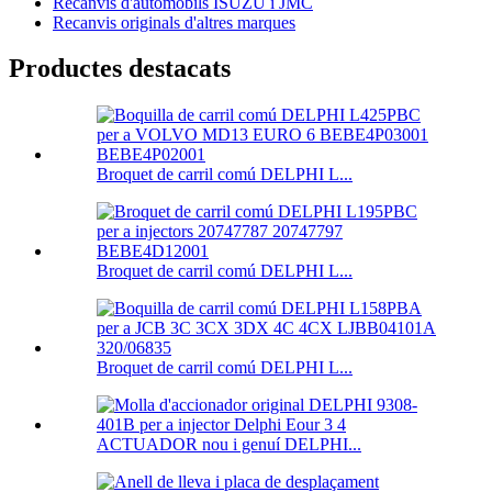
Recanvis d'automòbils ISUZU i JMC
Recanvis originals d'altres marques
Productes destacats
Broquet de carril comú DELPHI L...
Broquet de carril comú DELPHI L...
Broquet de carril comú DELPHI L...
ACTUADOR nou i genuí DELPHI...