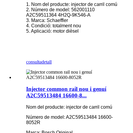
1. Nom del producte: injector de carril comú
2. Número de model: 562001110
A2C59511364 4H2Q-9K546-A
3. Marca: Schaeffler
4. Condició: totalment nou
5. Aplicació: motor dièsel
consulta
detall
Injector common rail nou i genuí
A2C59513484 16600-8...
Nom del producte: injector de carril comú
Número de model: A2C59513484 16600-
8052R
Marca: Bosch Original