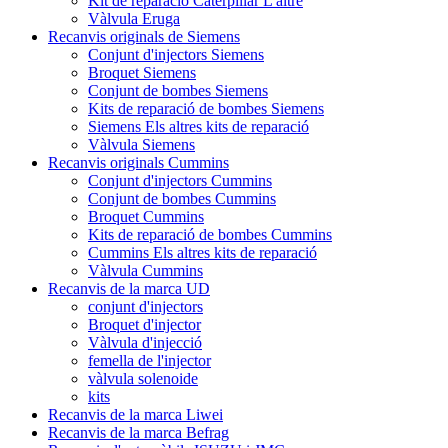
Kit de reparació Caterpillar L'altre
Vàlvula Eruga
Recanvis originals de Siemens
Conjunt d'injectors Siemens
Broquet Siemens
Conjunt de bombes Siemens
Kits de reparació de bombes Siemens
Siemens Els altres kits de reparació
Vàlvula Siemens
Recanvis originals Cummins
Conjunt d'injectors Cummins
Conjunt de bombes Cummins
Broquet Cummins
Kits de reparació de bombes Cummins
Cummins Els altres kits de reparació
Vàlvula Cummins
Recanvis de la marca UD
conjunt d'injectors
Broquet d'injector
Vàlvula d'injecció
femella de l'injector
vàlvula solenoide
kits
Recanvis de la marca Liwei
Recanvis de la marca Befrag