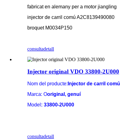
fabricat en alemany per a motor jiangling
injector de carril comú A2C8139490080
broquet M0034P150
consulta
detall
Injector original VDO 33800-2U000
Nom del producte:
Injector de carril comú
Marca: O
original, genuí
Model
: 33800-2U000
consulta
detall