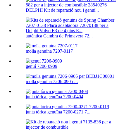
DELPHI Kit de reparació nou i genuí...
autèntica Cambra de Primavera 72...
molla genuïna 7207-0117
genuí 7206-0909
molla genuïna 7206-0905 ...
junta tòrica genuïna 7200-0404
junta tòrica genuïna 7200-0271 7...