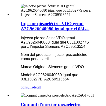
Injector piezoelèctric VDO genuí
A2C9626040080 igual que el 03L...
Injector piezoelèctric VDO genuí
A2C9626040080 igual que 03L130277S
per a l'injector Siemens A2C59513554
Nom del producte: Injector piezoelèctric
comú per a carril
Marca: Original, Siemens genuí, VDO
Model: A2C9626040080 igual que
03L130277B, A2C59513554
consulta
detall
Conjunt d'injector piezoelèctric