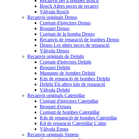
Recanvis per a bombes Bosch
Bosch Altres peces de recanvi
Vàlvula Bosch
Recanvis originals Denso
Conjunt d'injectors Denso
Broquet Denso
Conjunt de la bomba Denso
Recanvis de reparació de bombes Denso
Denso Les altres peces de reparació
Vàlvula Denso
Recanvis originals de Delphi
Conjunt d'injectors Delphi
Broquet Delphi
Muntatge de bombes Delphi
Kits de reparació de bombes Delphi
Delphi Els altres kits de reparació
Vàlvula Delphi
Recanvis originals Caterpillar
Conjunt d'injectors Caterpillar
Broquet d'eruga
Conjunt de bombes Caterpillar
Kits de reparació de bombes Caterpillar
Kit de reparació Caterpillar L'altre
Vàlvula Eruga
Recanvis originals Simens