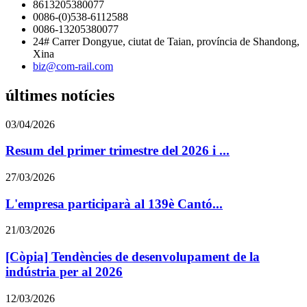
8613205380077
0086-(0)538-6112588
0086-13205380077
24# Carrer Dongyue, ciutat de Taian, província de Shandong,
Xina
biz@com-rail.com
últimes notícies
03/04/2026
Resum del primer trimestre del 2026 i ...
27/03/2026
L'empresa participarà al 139è Cantó...
21/03/2026
[Còpia] Tendències de desenvolupament de la
indústria per al 2026
12/03/2026