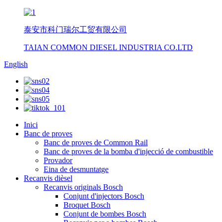
泰安市科门瑞尔工贸有限公司
TAIAN COMMON DIESEL INDUSTRIA CO.LTD
English
Inici
Banc de proves
Banc de proves de Common Rail
Banc de proves de la bomba d'injecció de combustible
Provador
Eina de desmuntatge
Recanvis dièsel
Recanvis originals Bosch
Conjunt d'injectors Bosch
Broquet Bosch
Conjunt de bombes Bosch