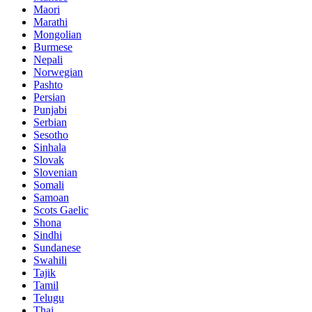
Maori
Marathi
Mongolian
Burmese
Nepali
Norwegian
Pashto
Persian
Punjabi
Serbian
Sesotho
Sinhala
Slovak
Slovenian
Somali
Samoan
Scots Gaelic
Shona
Sindhi
Sundanese
Swahili
Tajik
Tamil
Telugu
Thai