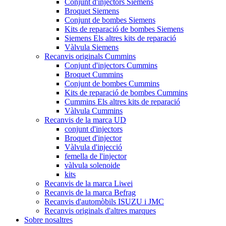
Conjunt d'injectors Siemens
Broquet Siemens
Conjunt de bombes Siemens
Kits de reparació de bombes Siemens
Siemens Els altres kits de reparació
Vàlvula Siemens
Recanvis originals Cummins
Conjunt d'injectors Cummins
Broquet Cummins
Conjunt de bombes Cummins
Kits de reparació de bombes Cummins
Cummins Els altres kits de reparació
Vàlvula Cummins
Recanvis de la marca UD
conjunt d'injectors
Broquet d'injector
Vàlvula d'injecció
femella de l'injector
vàlvula solenoide
kits
Recanvis de la marca Liwei
Recanvis de la marca Befrag
Recanvis d'automòbils ISUZU i JMC
Recanvis originals d'altres marques
Sobre nosaltres