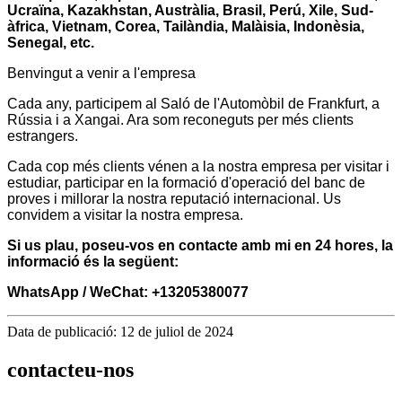
Ucraïna, Kazakhstan, Austràlia, Brasil, Perú, Xile, Sud-
àfrica, Vietnam, Corea, Tailàndia, Malàisia, Indonèsia,
Senegal, etc.
Benvingut a venir a l'empresa
Cada any, participem al Saló de l'Automòbil de Frankfurt, a
Rússia i a Xangai. Ara som reconeguts per més clients
estrangers.
Cada cop més clients vénen a la nostra empresa per visitar i
estudiar, participar en la formació d'operació del banc de
proves i millorar la nostra reputació internacional. Us
convidem a visitar la nostra empresa.
Si us plau, poseu-vos en contacte amb mi en 24 hores, la
informació és la següent:
WhatsApp / WeChat: +13205380077
Data de publicació: 12 de juliol de 2024
contacteu-nos