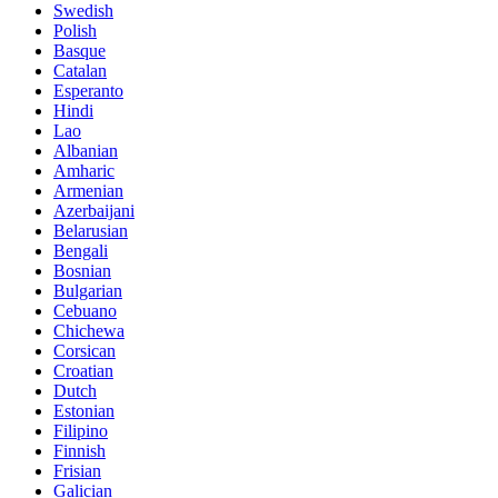
Swedish
Polish
Basque
Catalan
Esperanto
Hindi
Lao
Albanian
Amharic
Armenian
Azerbaijani
Belarusian
Bengali
Bosnian
Bulgarian
Cebuano
Chichewa
Corsican
Croatian
Dutch
Estonian
Filipino
Finnish
Frisian
Galician