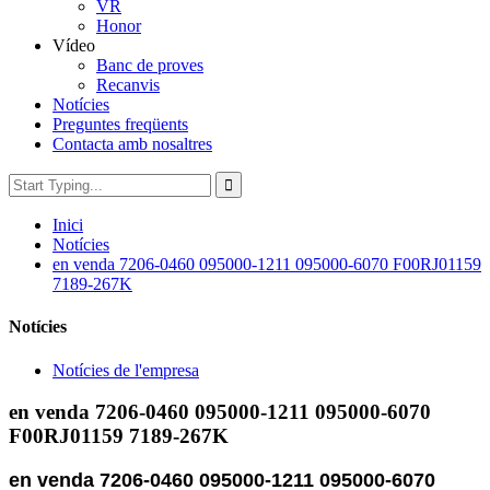
VR
Honor
Vídeo
Banc de proves
Recanvis
Notícies
Preguntes freqüents
Contacta amb nosaltres
Inici
Notícies
en venda 7206-0460 095000-1211 095000-6070 F00RJ01159
7189-267K
Notícies
Notícies de l'empresa
en venda 7206-0460 095000-1211 095000-6070
F00RJ01159 7189-267K
en venda 7206-0460 095000-1211 095000-6070