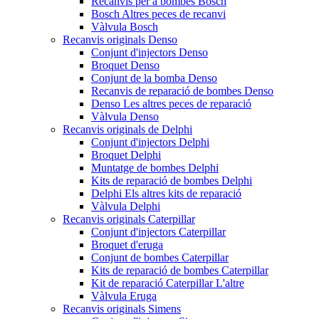
Recanvis per a bombes Bosch
Bosch Altres peces de recanvi
Vàlvula Bosch
Recanvis originals Denso
Conjunt d'injectors Denso
Broquet Denso
Conjunt de la bomba Denso
Recanvis de reparació de bombes Denso
Denso Les altres peces de reparació
Vàlvula Denso
Recanvis originals de Delphi
Conjunt d'injectors Delphi
Broquet Delphi
Muntatge de bombes Delphi
Kits de reparació de bombes Delphi
Delphi Els altres kits de reparació
Vàlvula Delphi
Recanvis originals Caterpillar
Conjunt d'injectors Caterpillar
Broquet d'eruga
Conjunt de bombes Caterpillar
Kits de reparació de bombes Caterpillar
Kit de reparació Caterpillar L'altre
Vàlvula Eruga
Recanvis originals Simens