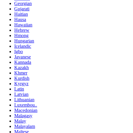
Georgian
Gujarati
Haitian
Hausa
Hawaiian
Hebrew
Hmong
Hungarian
Icelandic
Igbo
Javanese
Kannada
Kazakh
Khmer
Kurdish
Kyrgyz
Latin
Latvian
Lithuanian
Luxembou..
Macedonian
Malagasy
Malay
Malayalam
Maltese