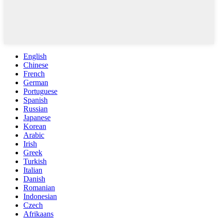
English
Chinese
French
German
Portuguese
Spanish
Russian
Japanese
Korean
Arabic
Irish
Greek
Turkish
Italian
Danish
Romanian
Indonesian
Czech
Afrikaans