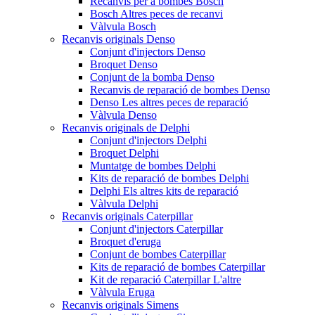
Recanvis per a bombes Bosch
Bosch Altres peces de recanvi
Vàlvula Bosch
Recanvis originals Denso
Conjunt d'injectors Denso
Broquet Denso
Conjunt de la bomba Denso
Recanvis de reparació de bombes Denso
Denso Les altres peces de reparació
Vàlvula Denso
Recanvis originals de Delphi
Conjunt d'injectors Delphi
Broquet Delphi
Muntatge de bombes Delphi
Kits de reparació de bombes Delphi
Delphi Els altres kits de reparació
Vàlvula Delphi
Recanvis originals Caterpillar
Conjunt d'injectors Caterpillar
Broquet d'eruga
Conjunt de bombes Caterpillar
Kits de reparació de bombes Caterpillar
Kit de reparació Caterpillar L'altre
Vàlvula Eruga
Recanvis originals Simens