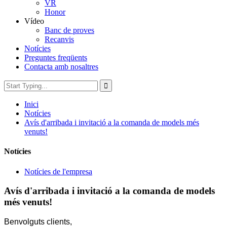
VR
Honor
Vídeo
Banc de proves
Recanvis
Notícies
Preguntes freqüents
Contacta amb nosaltres
Inici
Notícies
Avís d'arribada i invitació a la comanda de models més
venuts!
Notícies
Notícies de l'empresa
Avís d'arribada i invitació a la comanda de models
més venuts!
Benvolguts clients,