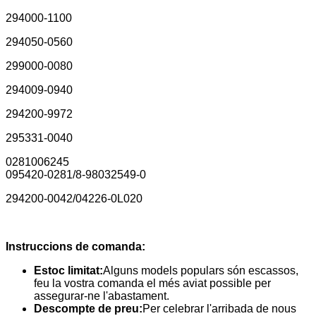
294000-1100
294050-0560
299000-0080
294009-0940
294200-9972
295331-0040
0281006245
095420-0281/8-98032549-0
294200-0042/04226-0L020
Instruccions de comanda:
Estoc limitat:
Alguns models populars són escassos,
feu la vostra comanda el més aviat possible per
assegurar-ne l'abastament.
Descompte de preu:
Per celebrar l'arribada de nous