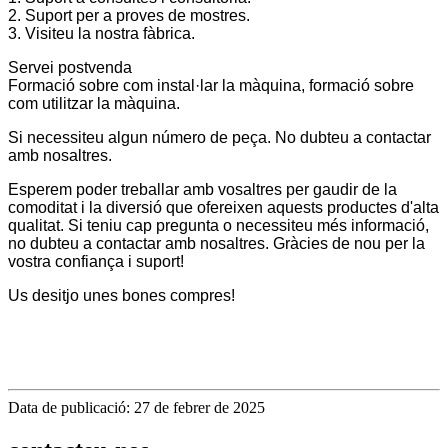
2. Suport per a proves de mostres.
3. Visiteu la nostra fàbrica.
Servei postvenda
Formació sobre com instal·lar la màquina, formació sobre
com utilitzar la màquina.
Si necessiteu algun número de peça. No dubteu a contactar
amb nosaltres.
Esperem poder treballar amb vosaltres per gaudir de la
comoditat i la diversió que ofereixen aquests productes d'alta
qualitat. Si teniu cap pregunta o necessiteu més informació,
no dubteu a contactar amb nosaltres. Gràcies de nou per la
vostra confiança i suport!
Us desitjo unes bones compres!
Data de publicació: 27 de febrer de 2025