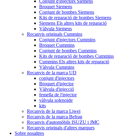
Conjunt d'injectors Siemens
Broquet Siemens
Conjunt de bombes Siemens
Kits de reparació de bombes Siemens
Siemens Els altres kits de reparació
Vàlvula Siemens
Recanvis originals Cummins
Conjunt d'injectors Cummins
Broquet Cummins
Conjunt de bombes Cummins
Kits de reparació de bombes Cummins
Cummins Els altres kits de reparació
Vàlvula Cummins
Recanvis de la marca UD
conjunt d'injectors
Broquet d'injector
Vàlvula d'injecció
femella de l'injector
vàlvula solenoide
kits
Recanvis de la marca Liwei
Recanvis de la marca Befrag
Recanvis d'automòbils ISUZU i JMC
Recanvis originals d'altres marques
Sobre nosaltres