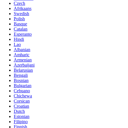
Czech
Afrikaans
Swedish
Polish
Basque
Catalan
Esperanto
Hindi
Lao
Albanian
Amharic
Armenian
Azerbaijani
Belarusian
Bengali
Bosnian
Bulgarian
Cebuano
Chichewa
Corsican
Croatian
Dutch
Estonian
Filipino
Finnish