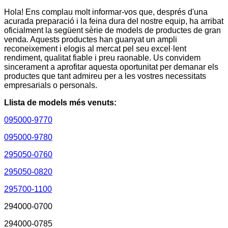
Hola! Ens complau molt informar-vos que, després d'una
acurada preparació i la feina dura del nostre equip, ha arribat
oficialment la següent sèrie de models de productes de gran
venda. Aquests productes han guanyat un ampli
reconeixement i elogis al mercat pel seu excel·lent
rendiment, qualitat fiable i preu raonable. Us convidem
sincerament a aprofitar aquesta oportunitat per demanar els
productes que tant admireu per a les vostres necessitats
empresarials o personals.
Llista de models més venuts:
095000-9770
095000-9780
295050-0760
295050-0820
295700-1100
294000-0700
294000-0785