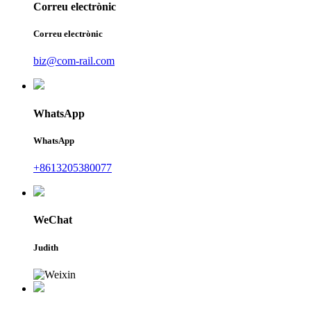
Correu electrònic
Correu electrònic
biz@com-rail.com
WhatsApp
WhatsApp
+8613205380077
WeChat
Judith