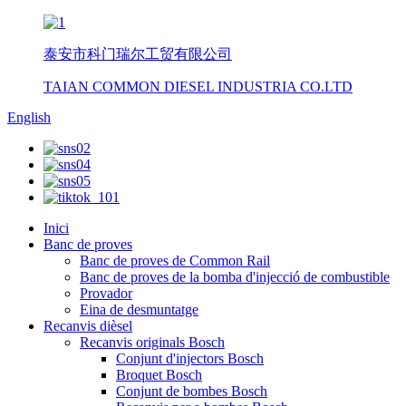
泰安市科门瑞尔工贸有限公司
TAIAN COMMON DIESEL INDUSTRIA CO.LTD
English
Inici
Banc de proves
Banc de proves de Common Rail
Banc de proves de la bomba d'injecció de combustible
Provador
Eina de desmuntatge
Recanvis dièsel
Recanvis originals Bosch
Conjunt d'injectors Bosch
Broquet Bosch
Conjunt de bombes Bosch