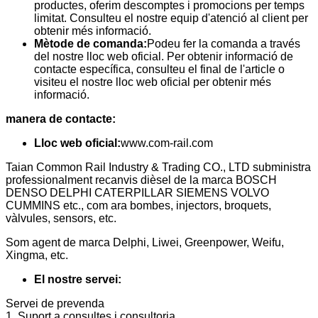
productes, oferim descomptes i promocions per temps
limitat. Consulteu el nostre equip d'atenció al client per
obtenir més informació.
Mètode de comanda:
Podeu fer la comanda a través
del nostre lloc web oficial. Per obtenir informació de
contacte específica, consulteu el final de l'article o
visiteu el nostre lloc web oficial per obtenir més
informació.
manera de contacte:
Lloc web oficial:
www.com-rail.com
Taian Common Rail Industry & Trading CO., LTD subministra
professionalment recanvis dièsel de la marca BOSCH
DENSO DELPHI CATERPILLAR SIEMENS VOLVO
CUMMINS etc., com ara bombes, injectors, broquets,
vàlvules, sensors, etc.
Som agent de marca Delphi, Liwei, Greenpower, Weifu,
Xingma, etc.
El nostre servei:
Servei de prevenda
1. Suport a consultes i consultoria.