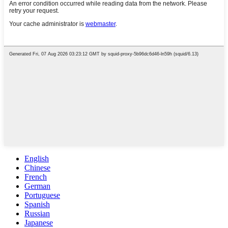
English
Chinese
French
German
Portuguese
Spanish
Russian
Japanese