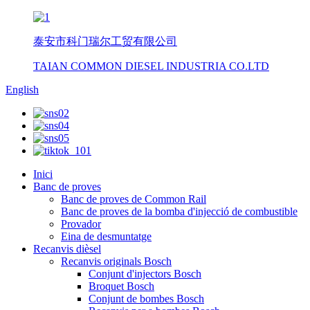
泰安市科门瑞尔工贸有限公司
TAIAN COMMON DIESEL INDUSTRIA CO.LTD
English
Inici
Banc de proves
Banc de proves de Common Rail
Banc de proves de la bomba d'injecció de combustible
Provador
Eina de desmuntatge
Recanvis dièsel
Recanvis originals Bosch
Conjunt d'injectors Bosch
Broquet Bosch
Conjunt de bombes Bosch