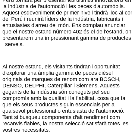
la indústria de l'automoció i les peces d'automòbils.
Aquest esdeveniment de primer nivell tindrà lloc al cor
del Perú i reunirà líders de la indústria, fabricants i
entusiastes d'arreu del món. Ens complau anunciar
que el nostre estand número 402 és el de l'estand, on
presentarem una impressionant gamma de productes
i serveis.
Al nostre estand, els visitants tindran l'oportunitat
d'explorar una àmplia gamma de peces dièsel
originals de marques de renom com ara BOSCH,
DENSO, DELPHI, Caterpillar i Siemens. Aquests
gegants de la indústria són coneguts pel seu
compromís amb la qualitat i la fiabilitat, cosa que fa
que els seus productes siguin essencials per a
qualsevol professional o entusiasta de l'automoció.
Tant si busqueu components d'alt rendiment com
recanvis fiables, la nostra selecció satisfarà totes les
vostres necessitats.