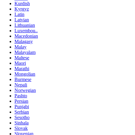
Kurdish
Kyrgyz
Latin
Latvian
Lithuanian
Luxembou..
Macedonian
Malagasy
Malay
Malayalam
Maltese
Maori
Marathi
Mongolian
Burmese
Nepali
Norwegian
Pashto
Persian
Punjabi
Serbian
Sesotho
Sinhala
Slovak
Slovenian