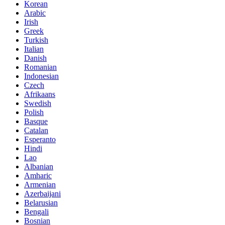
Korean
Arabic
Irish
Greek
Turkish
Italian
Danish
Romanian
Indonesian
Czech
Afrikaans
Swedish
Polish
Basque
Catalan
Esperanto
Hindi
Lao
Albanian
Amharic
Armenian
Azerbaijani
Belarusian
Bengali
Bosnian