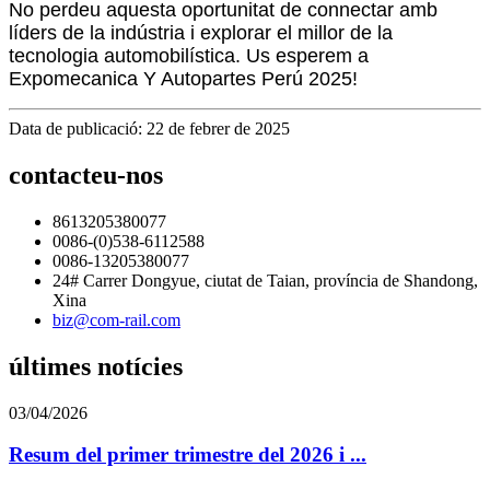
No perdeu aquesta oportunitat de connectar amb
líders de la indústria i explorar el millor de la
tecnologia automobilística. Us esperem a
Expomecanica Y Autopartes Perú 2025!
Data de publicació: 22 de febrer de 2025
contacteu-nos
8613205380077
0086-(0)538-6112588
0086-13205380077
24# Carrer Dongyue, ciutat de Taian, província de Shandong,
Xina
biz@com-rail.com
últimes notícies
03/04/2026
Resum del primer trimestre del 2026 i ...