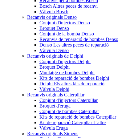
Recanvis per a bombes Bosch
Bosch Altres peces de recanvi
Vàlvula Bosch
Recanvis originals Denso
Conjunt d'injectors Denso
Broquet Denso
Conjunt de la bomba Denso
Recanvis de reparació de bombes Denso
Denso Les altres peces de reparació
Vàlvula Denso
Recanvis originals de Delphi
Conjunt d'injectors Delphi
Broquet Delphi
Muntatge de bombes Delphi
Kits de reparació de bombes Delphi
Delphi Els altres kits de reparació
Vàlvula Delphi
Recanvis originals Caterpillar
Conjunt d'injectors Caterpillar
Broquet d'eruga
Conjunt de bombes Caterpillar
Kits de reparació de bombes Caterpillar
Kit de reparació Caterpillar L'altre
Vàlvula Eruga
Recanvis originals Simens