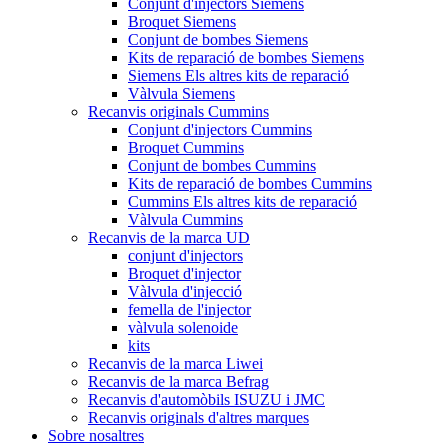
Conjunt d'injectors Siemens
Broquet Siemens
Conjunt de bombes Siemens
Kits de reparació de bombes Siemens
Siemens Els altres kits de reparació
Vàlvula Siemens
Recanvis originals Cummins
Conjunt d'injectors Cummins
Broquet Cummins
Conjunt de bombes Cummins
Kits de reparació de bombes Cummins
Cummins Els altres kits de reparació
Vàlvula Cummins
Recanvis de la marca UD
conjunt d'injectors
Broquet d'injector
Vàlvula d'injecció
femella de l'injector
vàlvula solenoide
kits
Recanvis de la marca Liwei
Recanvis de la marca Befrag
Recanvis d'automòbils ISUZU i JMC
Recanvis originals d'altres marques
Sobre nosaltres