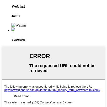
WeChat
Judith
Superior